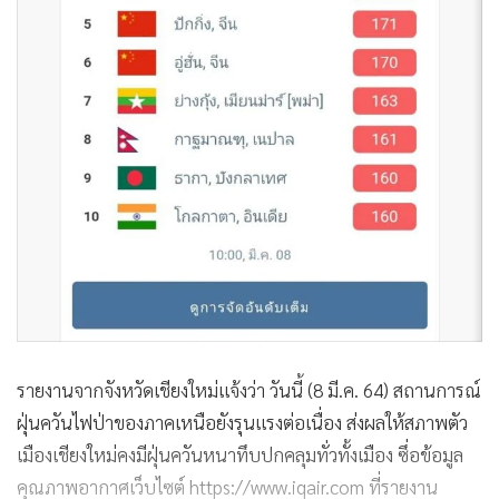
รายงานจากจังหวัดเชียงใหม่แจ้งว่า วันนี้ (8 มี.ค. 64) สถานการณ์
ฝุ่นควันไฟป่าของภาคเหนือยังรุนแรงต่อเนื่อง ส่งผลให้สภาพตัว
เมืองเชียงใหม่คงมีฝุ่นควันหนาทึบปกคลุมทั่วทั้งเมือง ซึ่อข้อมูล
คุณภาพอากาศเว็บไซต์ https://www.iqair.com ที่รายงาน