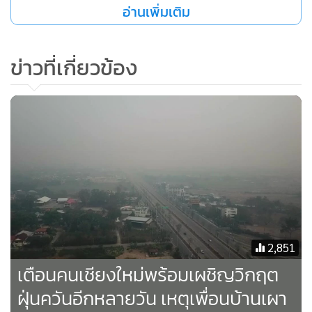
ช้างเผือกอยู่ที่ 114 ไมโครกรัมต่อลูกบาศก์เมตร, สถานีตำบลศรี
อ่านเพิ่มเติม
ภูมิ ไม่มีรายงาน และสถานีตำบลสุเทพอยู่ที่ 75 ไมโครกรัมต่อ
ลูกบาศก์เมตร ตามลำดับ จากค่ามาตรฐานไม่เกิน 50 ไมโครกรัม
ข่าวที่เกี่ยวข้อง
ต่อลูกบาศก์เมตร ส่วนค่าดัชนีคุณภาพอากาศจากสถานีตำบล
ช้างเผือก, ตำบลศรีภูมิ และตำบลสุเทพ อยู่ที่ 224, 104 และ 162
ตามลำดับ จากค่ามาตรฐานไม่เกิน 100 ซึ่งอยู่ในระดับที่มีผลกระ
ทบต่อสุขภาพ พร้อมทั้งมีการแจ้งเตือนประชาชนให้งดออกทำ
กิจกรรมนอกอาคารและสวมหน้ากากป้องกันฝุ่นละออง
2,851
เตือนคนเชียงใหม่พร้อมเผชิญวิกฤต
ฝุ่นควันอีกหลายวัน เหตุเพื่อนบ้านเผา