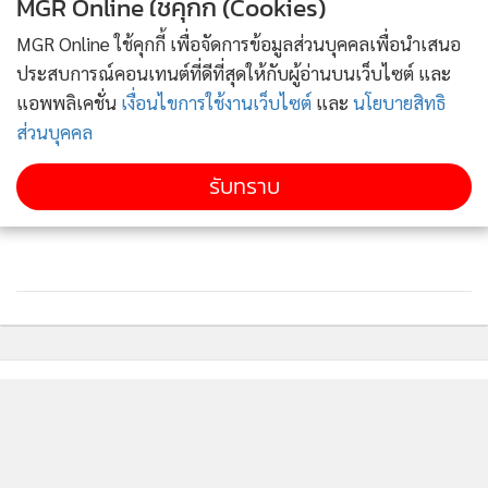
MGR Online ใช้คุกกี้ (Cookies)
MGR Online ใช้คุกกี้ เพื่อจัดการข้อมูลส่วนบุคคลเพื่อนำเสนอ
ประสบการณ์คอนเทนต์ที่ดีที่สุดให้กับผู้อ่านบนเว็บไซต์ และ
ด้านศูนย์บัญชาการป้องกันและแก้ไขฝุ่นละอองขนาดเล็ก (PM
แอพพลิเคชั่น
เงื่อนไขการใช้งานเว็บไซต์
และ
นโยบายสิทธิ
2.5) จังหวัดเชียงใหม่ นายรัฐพล นราดิศร รองผู้ว่าราชการจังหวัด
ส่วนบุคคล
เชียงใหม่ เป็นประธานประชุมผ่านระบบวิดีโอคอนเฟอเรนซ์ร่วม
รับทราบ
กับตัวแทนจากอำเภอต่างๆ ที่มีจุดความร้อน ซึ่งสถานการณ์
ล่าสุดเช้าวันนี้พบว่ามีอยู่จำนวน 135 จุด ซึ่งอยู่ในพื้นที่ป่าอนุรักษ์
83 จุด, อยู่ในพื้นที่ป่าสงวนแห่งชาติ 51 จุด, ในเขต ส.ป.ก. 1 จุด
ซึ่งรองผู้ว่าราชการจังหวัดเชียงใหม่ได้เน้นย้ำให้หน่วยงานที่
เกี่ยวข้องร่วมกับผู้นำชุมชนลงพื้นที่ตรวจสอบสาเหตุของจุดความ
ร้อนที่เกิดขึ้น โดยเฉพาะที่อยู่นอกเขตที่อนุญาตให้บริหารจัดการ
เชื้อเพลิง และเรียกตัวบุคคลต้องสงสัยมาสอบถาม ซึ่งทุกพื้นที่
ติดตามข่าวสารผ่านทาง LINE
ต้องได้คำตอบว่าเกิดจากสาเหตุอะไรและติดตามตัวผู้กระทำ
ความผิดมาให้ได้โดยเร็ว พร้อมทั้งให้เร่งประชาสัมพันธ์เรื่องการ
งดเผาให้มากขึ้นกว่าเดิม ขอความร่วมมือให้ปฏิบัติตามอย่าง