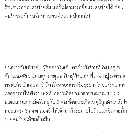
ร้านจนรถของคนร้ายล้ม แต่ก็ไม่สามารถยื้อแรงคนร้ายได้ ก่อน
คนร้ายจะขับรถจักรยานยนต์หลบหนีออกไป
ช่วงบ่ายวันเดียวกัน ผู้สื่อข่าวจึงเดินทางไปยังร้านที่เกิดเหตุ พบ
กับ น.ส.ศศิธร แสนสุข อายุ 38 ปี อยู่บ้านเลขที่ 3/9 หมู่ 5 ตำบล
พระแก้ว อำเภอภาชี จังหวัดพระนครศรีอยุธยา เจ้าของร้าน เล่า
เหตุการณ์ให้ฟังว่า เหตุดังกล่าวเกิดช่วงเวลาประมาณ 11.00
น.ตนเองและแม่ครัวอยู่กัน 2 คน ซึ่งขณะเกิดเหตุมีลูกค้ามาสั่งยำ
หอยแครง 3 ถุง ตนเองจึงให้เข้ามานั่งรอภายในร้านแต่จังหวะนั้น
ชายคนร้ายได้ขอล้างมือ