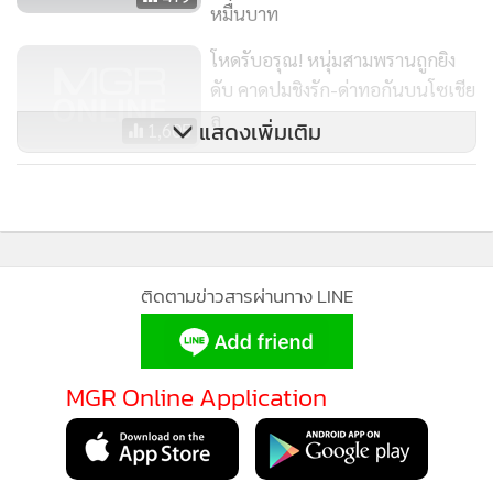
หมื่นบาท
โหดรับอรุณ! หนุ่มสามพรานถูกยิง
ดับ คาดปมชิงรัก-ด่าทอกันบนโซเชีย
ล
แสดงเพิ่มเติม
1,605
ของขวัญปีใหม่
10,823
ติดตามข่าวสารผ่านทาง LINE
MGR Online Application