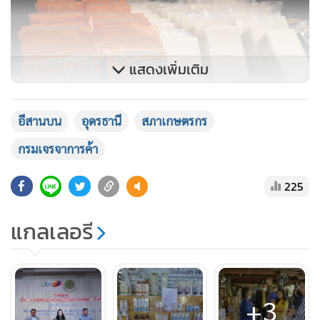
แสดงเพิ่มเติม
อีสานบน
อุดรธานี
สภาเกษตรกร
กรมเจรจาการค้า
225
แกลเลอรี
+3