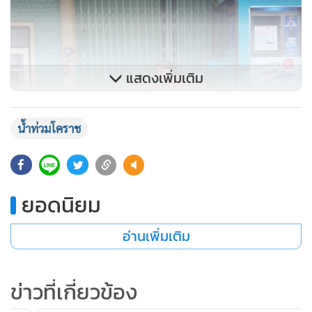
แสดงเพิ่มเติม
น้ำท่วมโคราช
ยอดนิยม
อ่านเพิ่มเติม
ข่าวที่เกี่ยวข้อง
ทางด้านอำเภอปากช่อง จ.นครราชสีมา มวลน้ำป่าจากอุทยาน