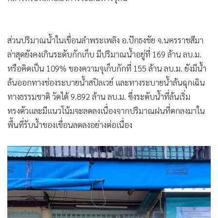
ส่วนปริมาณน้ำในเขื่อนลำพระเพลิง อ.ปักธงชัย จ.นครราชสีมา
ล่าสุดยังคงเกินระดับกักเก็บ มีปริมาณน้ำอยู่ที่ 169 ล้าน ลบ.ม.
หรือคิดเป็น 109% ของความจุเก็บกักที่ 155 ล้าน ลบ.ม. ยังมีน้ำ
ล้นออกทางช่องระบายน้ำสปิลเวย์ และทางระบายน้ำล้นฉุกเฉิน
ทางธรรมชาติ วัดได้ 9.892 ล้าน ลบ.ม. ซึ่งระดับน้ำที่ล้นเริ่ม
ทรงตัวและมีแนวโน้มจะลดลงเนื่องจากปริมาณฝนที่ตกลงมาใน
พื้นที่รับน้ำของเขื่อนลดลงอย่างต่อเนื่อง