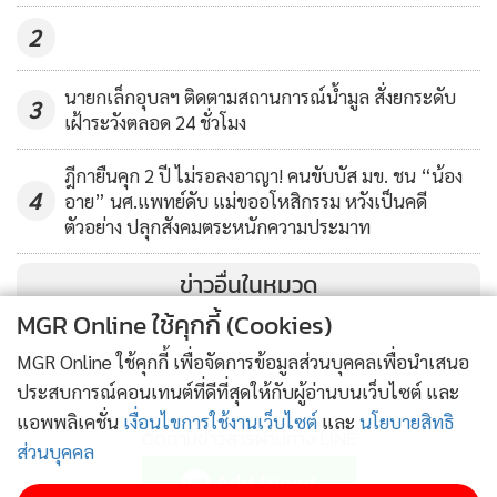
2
นายกเล็กอุบลฯ ติดตามสถานการณ์น้ำมูล สั่งยกระดับ
3
เฝ้าระวังตลอด 24 ชั่วโมง
ฎีกายืนคุก 2 ปี ไม่รอลงอาญา! คนขับบัส มข. ชน “น้อง
4
อาย” นศ.แพทย์ดับ แม่ขออโหสิกรรม หวังเป็นคดี
ตัวอย่าง ปลุกสังคมตระหนักความประมาท
ข่าวอื่นในหมวด
MGR Online ใช้คุกกี้ (Cookies)
MGR Online ใช้คุกกี้ เพื่อจัดการข้อมูลส่วนบุคคลเพื่อนำเสนอ
ประสบการณ์คอนเทนต์ที่ดีที่สุดให้กับผู้อ่านบนเว็บไซต์ และ
แอพพลิเคชั่น
เงื่อนไขการใช้งานเว็บไซต์
และ
นโยบายสิทธิ
ติดตามข่าวสารผ่านทาง LINE
ส่วนบุคคล