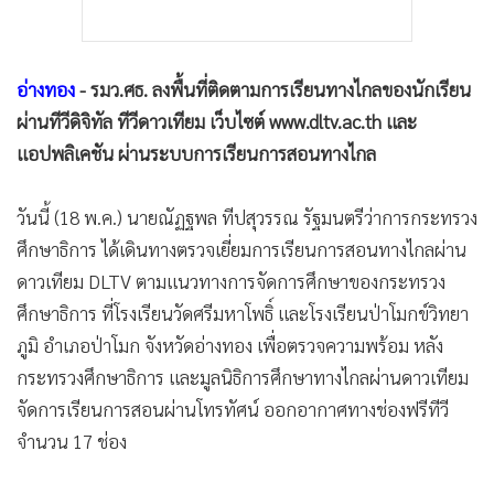
อ่างทอง
- รมว.ศธ. ลงพื้นที่ติดตามการเรียนทางไกลของนักเรียน
ผ่านทีวีดิจิทัล ทีวีดาวเทียม เว็บไซต์ www.dltv.ac.th และ
แอปพลิเคชัน ผ่านระบบการเรียนการสอนทางไกล
วันนี้ (18 พ.ค.) นายณัฏฐพล ทีปสุวรรณ รัฐมนตรีว่าการกระทรวง
ศึกษาธิการ ได้เดินทางตรวจเยี่ยมการเรียนการสอนทางไกลผ่าน
ดาวเทียม DLTV ตามแนวทางการจัดการศึกษาของกระทรวง
ศึกษาธิการ ที่โรงเรียนวัดศรีมหาโพธิ์ และโรงเรียนป่าโมกข์วิทยา
ภูมิ อำเภอป่าโมก จังหวัดอ่างทอง เพื่อตรวจความพร้อม หลัง
กระทรวงศึกษาธิการ และมูลนิธิการศึกษาทางไกลผ่านดาวเทียม
จัดการเรียนการสอนผ่านโทรทัศน์ ออกอากาศทางช่องฟรีทีวี
จำนวน 17 ช่อง