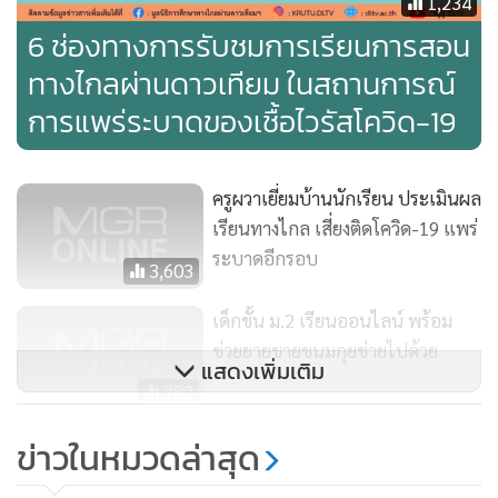
1,234
6 ช่องทางการรับชมการเรียนการสอน
ทางไกลผ่านดาวเทียม ในสถานการณ์
การแพร่ระบาดของเชื้อไวรัสโควิด-19
ครูผวาเยี่ยมบ้านนักเรียน ประเมินผล
เรียนทางไกล เสี่ยงติดโควิด-19 แพร่
ระบาดอีกรอบ
3,603
เด็กชั้น ม.2 เรียนออนไลน์ พร้อม
ช่วยยายขายขนมกุยช่ายไปด้วย
แสดงเพิ่มเติม
282
ข่าวในหมวดล่าสุด