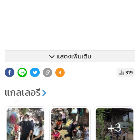
แสดงเพิ่มเติม
319
แกลเลอรี
+3