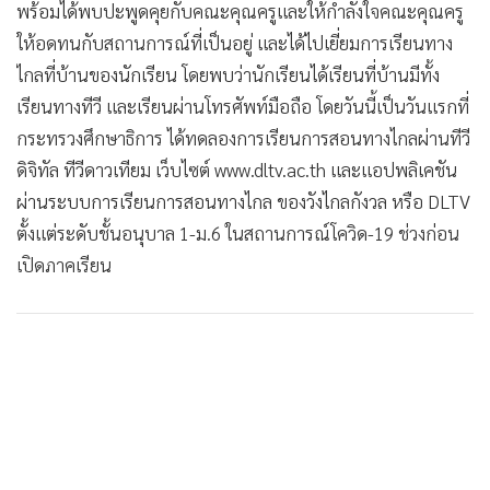
พร้อมได้พบปะพูดคุยกับคณะคุณครูและให้กำลังใจคณะคุณครู
ให้อดทนกับสถานการณ์ที่เป็นอยู่ และได้ไปเยี่ยมการเรียนทาง
ไกลที่บ้านของนักเรียน โดยพบว่านักเรียนได้เรียนที่บ้านมีทั้ง
เรียนทางทีวี และเรียนผ่านโทรศัพท์มือถือ โดยวันนี้เป็นวันแรกที่
กระทรวงศึกษาธิการ ได้ทดลองการเรียนการสอนทางไกลผ่านทีวี
ดิจิทัล ทีวีดาวเทียม เว็บไซต์ www.dltv.ac.th และแอปพลิเคชัน
ผ่านระบบการเรียนการสอนทางไกล ของวังไกลกังวล หรือ DLTV
ตั้งแต่ระดับชั้นอนุบาล 1-ม.6 ในสถานการณ์โควิด-19 ช่วงก่อน
เปิดภาคเรียน