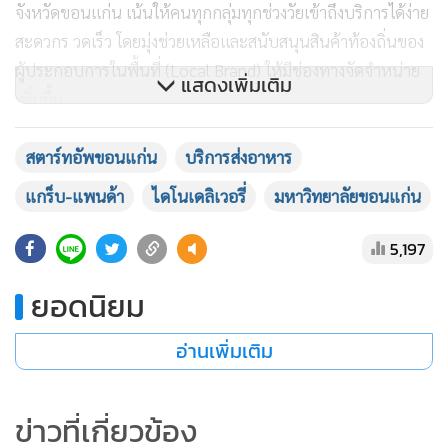
จังหวัดขอนแก่น เน้นให้คนทุกกลุ่มทุกช่วงวัยเข้าถึงบริการได้ง่าย
สะดวกร วดเร็ว โดยมุ่งช่วยเหลือและสนับสนุนสินค้าท้องถิ่นของ
ผู้ประกอบการในพื้นที่ (Local Brand) ให้มีช่องทางจัดจำหน่าย
แสดงเพิ่มเติม
เพิ่มขึ้น
สตาร์ทอัพขอนแก่น
บริการส่งอาหาร
แกร็บ-แพนด้า
ไดโนเดลิเวอรี่
มหาวิทยาลัยขอนแก่น
5,197
ยอดนิยม
อ่านเพิ่มเติม
ข่าวที่เกี่ยวข้อง