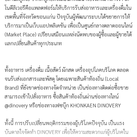
โนดีลิเวอรีคือแพลตฟอร์มให้บริการรับส่งอาหารและเครื่องดื่มใน
เขตพื้นที่จังหวัดขอนแก่น ปัจจุบันผู้พัฒนาระบบได้ขยายการให้
บริการมาเป็นเว็บแอปพลิเคชัน เพื่อเป็นศูนย์กลางตลาดออนไลน์
(Market Place) เปรียบเสมือนแหล่งนัดพบของผู้ซื้อและผู้ขายได้
แลกเปลี่ยนสินค้าทุกประเภท
ทั้งอาหาร เครื่องดื่ม เนื้อสัตว์ ผักสด เครื่องอุปโภคบริโภค ตลอด
จนรับส่งเอกสารและพัสดุ โดยเฉพาะสินค้าท้องถิ่น (Local
Brand) ที่ยังขาดช่องทางจัดจำหน่าย เป็นช่องทางติดต่อซื้อขาย
สามารถเข้าไปสั่งอาหาร ซื้อสินค้าท้องถิ่นผ่านช่องทางไลน์
@dinovery หรือช่องทางเฟซบุ๊ก KHONKAEN DINOVERY
ทั้งนี้ การปรับเปลี่ยนพฤติกรรมของผู้บริโภคปัจจุบัน เป็นแรง
บันดาลใจจัดทำ DINOVERY เพื่อให้ความสะดวกแก่ผู้บริโภคใน