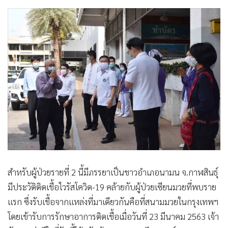
สำหรับผู้ป่วยรายที่ 2 นี้มีภรรยาเป็นชาวอำเภอนามน จ.กาฬสินธุ์
มีประวัติติดเชื้อไวรัสโควิด-19 คล้ายกับผู้ป่วยเซียนมวยที่พบราย
แรก ซึ่งรับเชื้อจากแหล่งที่มาเดียวกันคือที่สนามมวยในกรุงเทพฯ
โดยเข้ารับการรักษาอาการติดเชื้อเมื่อวันที่ 23 มีนาคม 2563 เจ้า