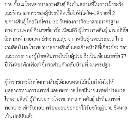
ชาย ชั้น 4 โรงพยาบาลกาฬสินธุ์ ซึ่งเป็นสถานที่ในการเฝ้าระวัง
และรักษาอาการของผู้ป่วยที่ติดเชื้อไวรัสโควิด-19 รายที่ 2
จ.กาฬสินธุ์ โดยวันนี้ครบ 30 วันของการรักษาตามมาตรฐาน
ทางการแพทย์ ซึ่งนายชัยธวัช เนียมศิริ ผู้ว่าฯ กาฬสินธุ์ นพ.อภิชัย
ลิมานนท์ นายแพทย์สาธารณสุข จ.กาฬสินธุ์ นพ.ประมวล ไทย
งามศิลป์ ผอ.โรงพยาบาลกาฬสินธุ์ และเจ้าหน้าที่ที่เกี่ยวข้อง ฯลฯ
และภรรยาของผู้ป่วยเดินทางไปรับผู้ป่วย ซึ่งเป็นเซียนมวยวัย 77
ปี ถึงห้องพักเพื่อส่งขึ้นรถส่วนตัวกลับบ้านที่ จ.นครปฐม
ผู้ว่าราชการจังหวัดกาฬสินธุ์ได้มอบดอกไม้เป็นกำลังใจให้
บุคลากรทางการแพทย์ และพยาบาล โดยมีนายแพทย์ ประมวล
ไทยงามศิลป์ ผู้อำนวยการโรงพยาบาลกาฬสินธุ์ นำทีมแพทย์
พยาบาล เข้ารับมอบ พร้อมมอบช่อดอกไม้รับขวัญผู้ป่วย ซึ่งหาย
เป็นปกติดีแล้ว