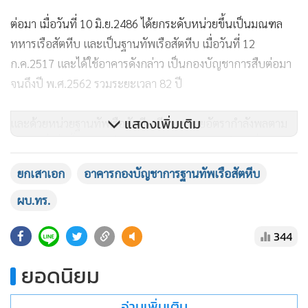
แสดงเพิ่มเติม
ยกเสาเอก
อาคารกองบัญชาการฐานทัพเรือสัตหีบ
ผบ.ทร.
344
ยอดนิยม
อ่านเพิ่มเติม