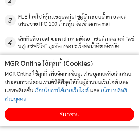
2
FLE โรดโชว์หุ้นจ.ขอนแก่น! ชูผู้นำระบบน้ำครบวงจร
3
เสนอขาย IPO 100 ล้านหุ้น จ่อเข้าตลาด mai
เลิกกินดิบรอด! จ.มหาสารคามดึงเยาวชนร่วมรณรงค์ "แซ่
4
บสุกเซฟชีวิต" ลุยคัดกรองมะเร็งท่อน้ำดียกจังหวัด
ข่าวอื่นในหมวด
MGR Online ใช้คุกกี้ (Cookies)
MGR Online ใช้คุกกี้ เพื่อจัดการข้อมูลส่วนบุคคลเพื่อนำเสนอ
ประสบการณ์คอนเทนต์ที่ดีที่สุดให้กับผู้อ่านบนเว็บไซต์ และ
แอพพลิเคชั่น
เงื่อนไขการใช้งานเว็บไซต์
และ
นโยบายสิทธิ
ส่วนบุคคล
ติดตามข่าวสารผ่านทาง LINE
รับทราบ
MGR Online Application