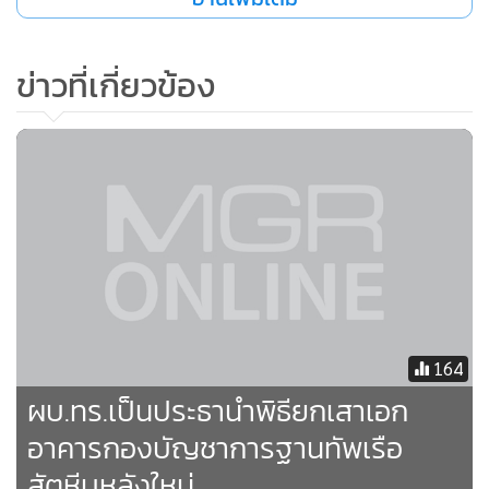
ข่าวที่เกี่ยวข้อง
164
ผบ.ทร.เป็นประธานำพิธียกเสาเอก
อาคารกองบัญชาการฐานทัพเรือ
สัตหีบหลังใหม่