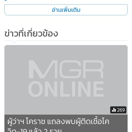
อ่านเพิ่มเติม
ข่าวที่เกี่ยวข้อง
269
ผู้ว่าฯ โคราช แถลงพบผู้ติดเชื้อโค
วิด-19 แล้ว 2 ราย