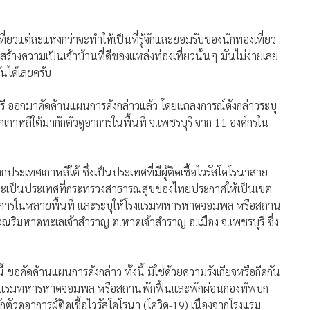
่ยวแต่ละแห่งกว่าจะทำให้เป็นที่รู้จักและยอมรับของนักท่องเที่ยว
 สร้างความเป็นเจ้าบ้านที่ดีของแหล่งท่องเที่ยวนั้นๆ มันไม่ง่ายเลย
ันได้เลยครับ
บุรี ออกมาคัดค้านแผนการดังกล่าวแล้ว โดยแถลงการณ์ดังกล่าวระบุ
าหลีใต้มากักตัวดูอาการในพื้นที่ จ.เพชรบุรี จาก 11 องค์กรใน
ระเทศเกาหลีใต้ ซึ่งเป็นประเทศที่มีผู้ติดเชื้อไวรัสโคโรนาสาย
ก และเป็นประเทศที่กระทรวงสาธารณสุขของไทยประกาศให้เป็นเขต
อดูอาการในหลายพื้นที่ และระบุให้โรงแรมทหารหาดจอมพล หรือสถาน
เวณริมหาดทะเลเจ้าสำราญ ต.หาดเจ้าสำราญ อ.เมือง จ.เพชรบุรี ซึ่ง
ขอคัดค้านแผนการดังกล่าว ทั้งนี้ มิใช่ด้วยความรังเกียจหรือกีดกัน
นว่าโรงแรมทหารหาดจอมพล หรือสถานพักฟื้นและพักผ่อนกองทัพบก
ตัวดูอาการผู้ติดเชื้อไวรัสโคโรนา (โควิด-19) เนื่องจากโรงแรม