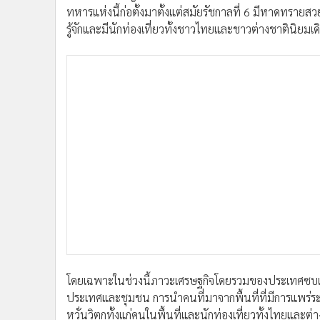
ทหารแห่งนี้ก่อตั้งมาตั้งแต่สมัยรัชกาลที่ 6 มีหาดทรายสวย
รู้จักและมีนักท่องเที่ยวทั้งชาวไทยและชาวต่างชาตินิยม
โดยเฉพาะในช่วงนี้ภาวะเศรษฐกิจโดยรวมของประเทศซบเซา 
ประเทศและชุมชน การนำคนที่มาจากพื้นที่ที่มีการแพร่ร
หวั่นวิตกทั้งแก่คนในพื้นที่และนักท่องเที่ยวทั้งไทยและต