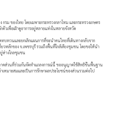
 ทบวง กรม ของไทย โดยเฉพาะกระทรวงกลาโหม และกระทรวงเกษตร
กตัวเพื่อเฝ้าดูอาการอยู่หลายแห่งในหลายจังหวัด
ด้โปรดทบทวนและยกเลิกแผนการที่จะนำคนไทยที่เดินทางกลับจาก
เที่ยวหลักของ จ.เพชรบุรี รวมถึงพื้นที่ใกล้เคียงชุมชน โดยขอให้นำ
ยู่ห่างไกลชุมชน
ภาคส่วนที่ร่วมกันจัดทำแถลงการณ์นี้ ขออนุญาตใช้สิทธิขั้นพื้นฐาน
เห็นว่าเหมาะสมและเป็นการรักษาผลประโยชน์ของส่วนรวมต่อไป