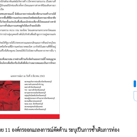
้อย 11 องค์กรออกแถลงการณ์คัดค้าน ระบุเป็นการซ้ำเติมการท่อง