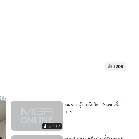
1,209
สธ.ระบุผู้ป่วยโควิด-19 หายเพิ่ม 1
ราย
2,177
ชาวหัวหิน ไม่เห็นด้วยที่รัฐบาลนำ