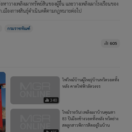
งข้อหาวางเพลิงเผาทรัพย์สินของผู้อื่น และวางเพลิงเผาโรงเรือนของ
น สภ.เมืองกาฬสินธุ์ดำเนินคดีตามกฎหมายต่อไป
กรมราชทัณฑ์
605
ไฟไหม้บ้านผู้ใหญ่บ้านหวิดวอดทั้ง
หลัง คาดไฟฟ้าลัดวงจร
340
ไหม้รายวัน! เพลิงเผาบ้านคุณตา
83 ปีเมืองช้างวอดทั้งหลัง หวิดย่าง
สดลูกสาวพิการติดอยู่ในบ้าน