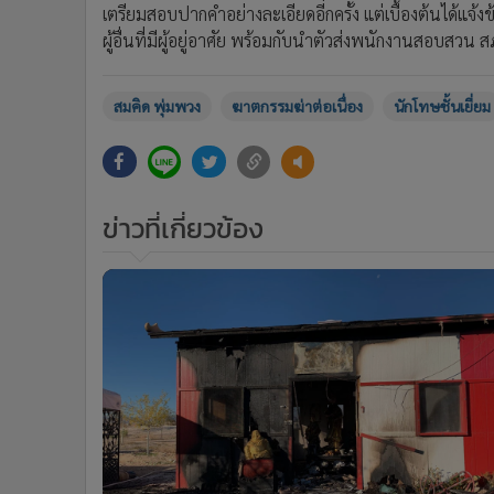
เตรียมสอบปากคำอย่างละเอียดอีกครั้ง แต่เบื้องต้นได้แจ้
ผู้อื่นที่มีผู้อยู่อาศัย พร้อมกับนำตัวส่งพนักงานสอบสว
สมคิด พุ่มพวง
ฆาตกรรมฆ่าต่อเนื่อง
นักโทษชั้นเยี่ยม
ข่าวที่เกี่ยวข้อง