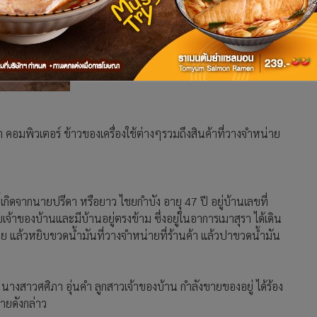
า คอมพิวเตอร์ ข้าวของเครื่องใช้ต่างๆรวมถึงสินค้าที่วางจำหน่าย
กิดจากนายปรีดา หรือยาว ไชยกำบัง อายุ 47 ปี อยู่บ้านเลขที่
บเจ้าของบ้านและมีบ้านอยู่ตรงข้าม ซึ่งอยู่ในอาการเมาสุรา ได้เดิน
วาย แล้วหยิบขวดน้ำมันที่วางจำหน่ายที่ร้านค้า แล้วปาขวดน้ำมัน
 นางสาวศศิภา อุ่นคำ ลูกสาวเจ้าของบ้าน กำลังขายของอยู่ ได้ร้อง
หายดังกล่าว