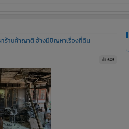
ี่ใช้
ร้านค้าญาติ อ้างมีปัญหาเรื่องที่ดิน
ine
้นสูง
605