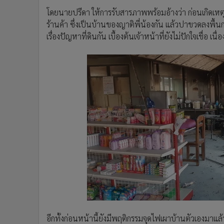
โดยนายปรีดา ให้การรับสารภาพพร้อมอ้างว่า ก่อนเกิดเหตุต
ร้านค้า ซึ่งเป็นบ้านของญาติพี่น้องกัน แล้วปาขวดลงพื้น
เรื่องปัญหาที่ดินกัน เบื้องต้นเจ้าหน้าที่ยังไม่ปักใจเชื่อ 
อีกทั้งก่อนหน้านี้ยังมีพฤติกรรมจุดไฟเผาบ้านตัวเองมา