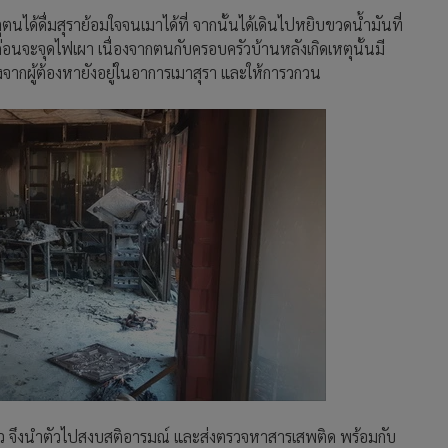
นได้ดื่มสุราย้อมใจจนเมาได้ที่ จากนั้นได้เดินไปหยิบขวดน้ำมันที่
ก่อนจะจุดไฟเผา เนื่องจากตนกับครอบครัวบ้านหลังเกิดเหตุนั้นมี
เนื่องจากผู้ต้องหายังอยู่ในอาการเมาสุรา และให้การวกวน
แล้ว จึงนำตัวไปสงบสติอารมณ์ และส่งตรวจหาสารเสพติด พร้อมกับ