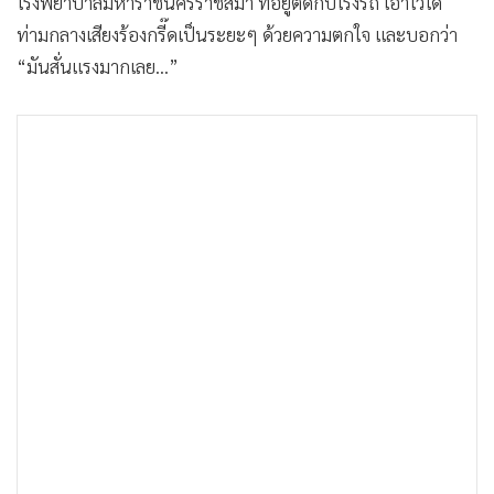
โรงพยาบาลมหาราชนครราชสีมา ที่อยู่ติดกับโรงรถ เอาไว้ได้
ท่ามกลางเสียงร้องกรี๊ดเป็นระยะๆ ด้วยความตกใจ และบอกว่า
“มันสั่นแรงมากเลย...”