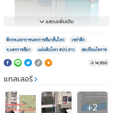
แสดงเพิ่มเติม
ตึกรพ.มหาราชนครราชสีมาสั่นไหว
เขย่าตึก
จ.นครราชสีมา
แผ่นดินไหว สปป.ลาว
สะเทือนโคราช
14,950
แกลเลอรี
+2