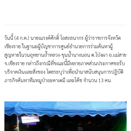
วันนี้ (4 ก.ค.) นายณรงค์ศักดิ์ โอสถธนากร ผู้ว่าราชการจังหวัด
เชียงราย ในฐานะผู้บัญชาการศูนย์อำนวยการร่วมค้นหาผู้
สูญหายในวนอุทยานถ้ำหลวง-ขุนน้ำนางนอน ต.โป่งผา อ.แม่สาย
จ.เชียงราย กล่าวถึงกรณีที่ขณะนี้มีหลายภาคส่วนประกาศขอรับ
บริจาคเงินและสิ่งของ โดยระบุว่าเพื่อนำมาสนับสนุนการปฏิบัติ
ภารกิจค้นหาทีมหมูป่าอะคาเดมี และโค้ช จำนวน 13 คน