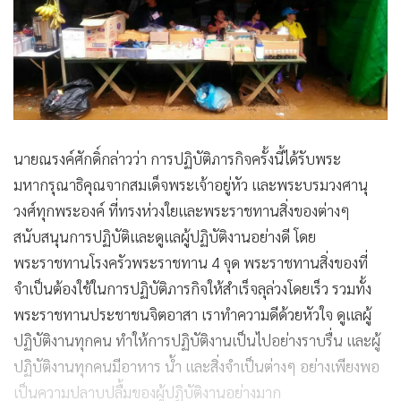
นายณรงค์ศักดิ์กล่าวว่า การปฏิบัติภารกิจครั้งนี้ได้รับพระ
มหากรุณาธิคุณจากสมเด็จพระเจ้าอยู่หัว และพระบรมวงศานุ
วงศ์ทุกพระองค์ ที่ทรงห่วงใยและพระราชทานสิ่งของต่างๆ
สนับสนุนการปฏิบัติและดูแลผู้ปฏิบัติงานอย่างดี โดย
พระราชทานโรงครัวพระราชทาน 4 จุด พระราชทานสิ่งของที่
จำเป็นต้องใช้ในการปฏิบัติภารกิจให้สำเร็จลุล่วงโดยเร็ว รวมทั้ง
พระราชทานประชาชนจิตอาสา เราทำความดีด้วยหัวใจ ดูแลผู้
ปฏิบัติงานทุกคน ทำให้การปฏิบัติงานเป็นไปอย่างราบรื่น และผู้
ปฏิบัติงานทุกคนมีอาหาร น้ำ และสิ่งจำเป็นต่างๆ อย่างเพียงพอ
เป็นความปลาบปลื้มของผู้ปฏิบัติงานอย่างมาก