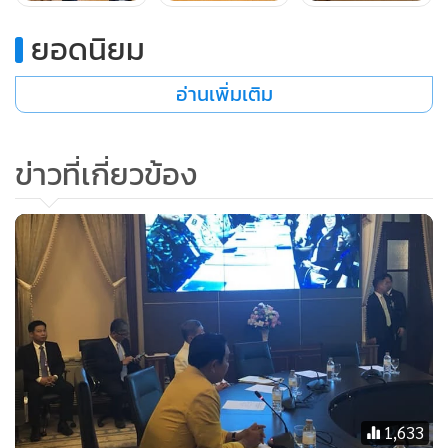
ยอดนิยม
อ่านเพิ่มเติม
ข่าวที่เกี่ยวข้อง
ผู้ว่าราชการจังหวัดเชียงรายกล่าวว่า การช่วยเหลือชีวิตของน้องๆ
ทั้ง 13 คนไม่มีการขอรับบริจาคเงินและสิ่งของทุกกรณี หากผู้ใด
ฝ่าฝืนจะถูกดำเนินการตามกฎหมายทันที
1,633