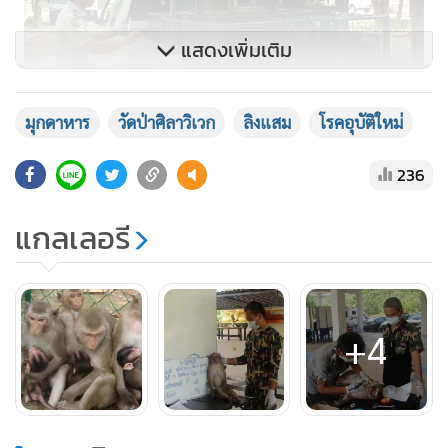
แสดงเพิ่มเติม
มุกดาหาร
วัดป่าศิลาวิเวก
ลิงแสม
โรคอุบัติใหม่
236
แกลเลอรี
+4