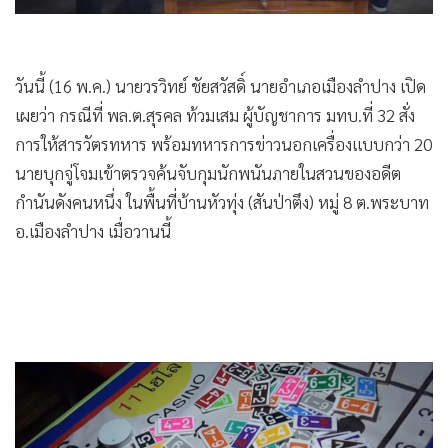
วันนี้ (16 พ.ค.) นายวรวิทย์ ชัยสวัสดิ์ นายอำเภอเมืองลำปาง เปิด
เผยว่า กรณีที่ พล.ต.สุรคล ท้วมเสม ผู้บัญชาการ มทบ.ที่ 32 สั่ง
การให้สารวัตรทหาร พร้อมทหารการข่าวนอกเครื่องแบบกว่า 20
นายบุกจู่โจมเข้าตรวจค้นจับกุมนักพนันภายในสวนของอดีต
กำนันดังคนหนึ่ง ในพื้นที่บ้านหัวทุ่ง (สันป่าตึง) หมู่ 8 ต.พระบาท
อ.เมืองลำปาง เมื่อวานนี้