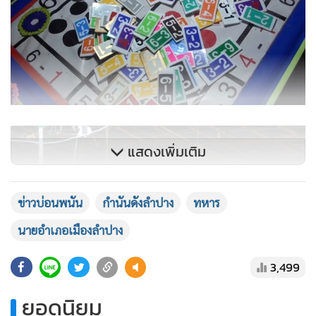
แสดงเพิ่มเติม
ข่าวบ่อนพนัน
กำนันดังลำปาง
ทหาร
นายอำเภอเมืองลำปาง
3,499
ยอดนิยม