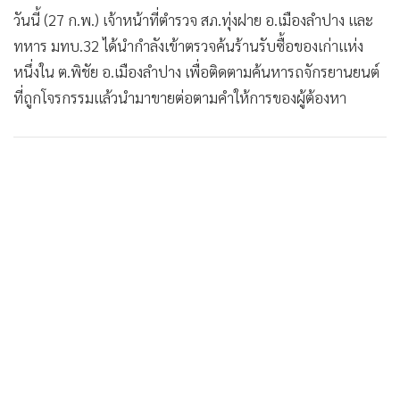
วันนี้ (27 ก.พ.) เจ้าหน้าที่ตำรวจ สภ.ทุ่งฝาย อ.เมืองลำปาง และ
ทหาร มทบ.32 ได้นำกำลังเข้าตรวจค้นร้านรับซื้อของเก่าแห่ง
หนึ่งใน ต.พิชัย อ.เมืองลำปาง เพื่อติดตามค้นหารถจักรยานยนต์
ที่ถูกโจรกรรมแล้วนำมาขายต่อตามคำให้การของผู้ต้องหา