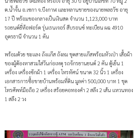
นายพลธวัช โคมทอง หรือโจ้ อายุ 30 ปี อยู่บ้านเลขที่ 70 หมู่ 2
ต.น้ำจั้น อ.เซกา จ.บึงกาฬ และหลานชายของนายพลธวัช อายุ
17 ปี พร้อมของกลางเป็นเงินสด จำนวน 1,123,000 บาท
รถยนต์ยี่ห้อฟอร์ด รุ่นเรนเจอร์ สีบรอนซ์ ทะเบียน ผฉ 4910
อุดรธานี จำนวน 1 คัน
พร้อมด้วย ชะแลง ถังแก๊ส ถังลม ชุดสายแก๊สพร้อมหัวเป่า เสื้อผ้า
ของผู้ต้องหาสวมใส่วันก่อเหตุ รถจักรยานยนต์ 2 คัน ตู้เย็น 1
เครื่อง เครื่องซักผ้า 1 เครื่อง โทรทัศน์ ขนาด 32 นิ้ว 1 เครื่อง
เอกสารการซื้อขายบ้านพร้อมที่ดิน มูลค่า 500,000 บาท 1 ชุด
โทรศัพท์มือถือ 2 เครื่อง สร้อยคอทองคำ 2 สลึง 2 เส้น แหวนทอง
1 สลึง 2 วง