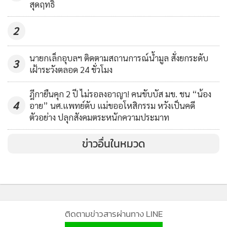
2
นายกเล็กอุบลฯ ติดตามสถานการณ์น้ำมูล สั่งยกระดับ
3
เฝ้าระวังตลอด 24 ชั่วโมง
ฎีกายืนคุก 2 ปี ไม่รอลงอาญา! คนขับบัส มข. ชน “น้อง
4
อาย” นศ.แพทย์ดับ แม่ขออโหสิกรรม หวังเป็นคดี
ตัวอย่าง ปลุกสังคมตระหนักความประมาท
ทั้งนี้ นายพลธวัชสารภาพว่าทำอาชีพรับเหมาก่อสร้าง ได้ชักชวน
หลานชาย ซึ่งไม่ได้ เรียนหนังสือ ร่วมก่อเหตุเจาะตู้เอทีเอ็มแบงก์
ข่าวอื่นในหมวด
กรุงไทยขโมยเงิน เงินที่ได้มาได้นำไปซื้อบ้านในราคา 500,000
บาท ซื้อรถจักรยานยนต์ 2 คัน มูลค่า 120,000 บาท ซื้อโทรศัพท์
มือถือ และใช้จ่ายในชีวิตประจำวัน จนกระทั่งถูกจับกุมได้พร้อม
ของกลางดังกล่าว ที่ต้องก่อเหตุครั้งนี้เพราะเป็นหนี้ค่างวด
รถยนต์คันที่ใช้ก่อเหตุและค่างวดบ้าน แต่ไม่มีเงินจ่าย