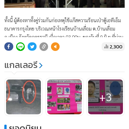
แสดงเพิ่มเติม
2,300
แกลเลอรี
+3
ยอดนิยม