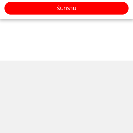
รับทราบ
ติดตามข่าวสารผ่านทาง LINE
MGR Online Application