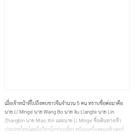
เมื่อเจ้าหน้าที่ไปถึงพบชาวจีนจำนวน 5 คน ทราบชื่อต่อมาคือ
นาย Li Mingxi นาย Wang Bo นาย Xu Liangte นาย Lin
Zhangbin นาย Miao Xin และนาย Li Mingxi ซึ่งเดินทางเข้า
ประเทศไทยโดยถือวีซ่านักท่องเที่ยว พร้อมเครื่องคอมพิวเตอร์