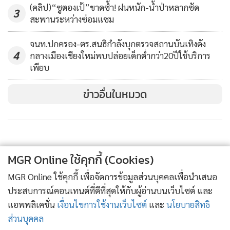
(คลิป)“ซูตองเป้”ขาดซ้ำ! ฝนหนัก-น้ำป่าหลากซัด
3
สะพานระหว่างซ่อมแซม
จนท.ปกครอง-ตร.สนธิกำลังบุกตรวจสถานบันเทิงดัง
4
กลางเมืองเชียงใหม่พบปล่อยเด็กต่ำกว่า20ปีใช้บริการ
เพียบ
ข่าวอื่นในหมวด
MGR Online ใช้คุกกี้ (Cookies)
MGR Online ใช้คุกกี้ เพื่อจัดการข้อมูลส่วนบุคคลเพื่อนำเสนอ
ประสบการณ์คอนเทนต์ที่ดีที่สุดให้กับผู้อ่านบนเว็บไซต์ และ
แอพพลิเคชั่น
เงื่อนไขการใช้งานเว็บไซต์
และ
นโยบายสิทธิ
ส่วนบุคคล