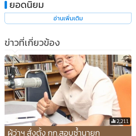
ยอดนิยม
อ่านเพิ่มเติม
ข่าวที่เกี่ยวข้อง
2,211
ผู้ว่าฯ สั่งตั้ง กก.สอบซ้ำนายก