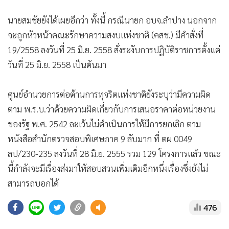
นายสมชัยยังได้เผยอีกว่า ทั้งนี้ กรณีนายก อบจ.ลำปาง นอกจาก
จะถูกหัวหน้าคณะรักษาความสงบแห่งชาติ (คสช.) มีคำสั่งที่
19/2558 ลงวันที่ 25 มิ.ย. 2558 สั่งระงับการปฏิบัติราชการตั้งแต่
วันที่ 25 มิ.ย. 2558 เป็นต้นมา
ศูนย์อำนวยการต่อต้านการทุจริตแห่งชาติยังระบุว่ามีความผิด
ตาม พ.ร.บ.ว่าด้วยความผิดเกี่ยวกับการเสนอราคาต่อหน่วยงาน
ของรัฐ พ.ศ. 2542 ละเว้นไม่ดำเนินการให้มีการยกเลิก ตาม
หนังสือสำนักตรวจสอบพิเศษภาค 9 ลับมาก ที่ ตผ 0049
ลป/230-235 ลงวันที่ 28 มิ.ย. 2555 รวม 129 โครงการแล้ว ขณะ
นี้กำลังจะมีเรื่องส่งมาให้สอบสวนเพิ่มเติมอีกหนึ่งเรื่องซึ่งยังไม่
สามารถบอกได้
476