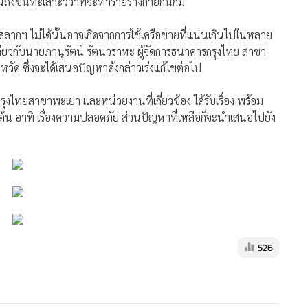
ันถึงขั้นทะเลาะวิวาทจะทำร้ายร่างกายกันก็มี
อสลากฯ ไม่ได้นั้นอาจเกิดจากการใช้เครือข่ายที่แน่นเกินไปในหลาย
ดียวกับนายภานุรัตน์ รัตนวราหะ ผู้จัดการธนาคารกรุงไทย สาขา
งหวัด ซึ่งจะได้เสนอปัญหาดังกล่าวเร่งแก้ไขต่อไป
ุงไทยสาขาพะเยา และหน่วยงานที่เกี่ยวข้อง ได้รับเรื่อง พร้อม
ต้น อาทิ เรื่องความปลอดภัย ส่วนปัญหาที่เหลือก็จะนำเสนอไปยัง
526