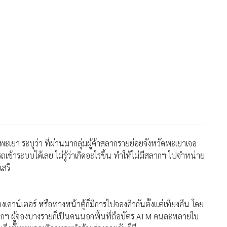
พะเยา ระบุว่า ที่ผ่านมากลุ่มผู้ค้าสลากรายย่อยจังหวัดพะเยาเจอ
ข้าระบบได้เลย ไม่รู้ว่าเกิดอะไรขึ้น ทำให้ไม่มีสลากฯ ไปจำหน่าย
เสรี
เคาน์เตอร์ หรือทางหน้าตู้ก็มีการไปจองคิวกันตั้งแต่เที่ยงคืน โดย
อสลากฯ ผู้จองบางรายก็เป็นคนนอกพื้นที่ถือบัตร ATM คนละหลายใบ