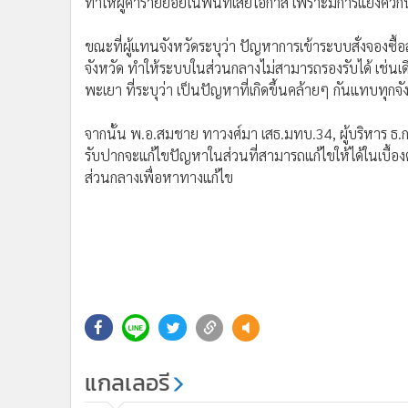
ทำให้ผู้ค้ารายย่อยในพื้นที่เสียโอกาส เพราะมีการแย่งคิวก
ขณะที่ผู้แทนจังหวัดระบุว่า ปัญหาการเข้าระบบสั่งจองซื้
จังหวัด ทำให้ระบบในส่วนกลางไม่สามารถรองรับได้ เช่นเ
พะเยา ที่ระบุว่า เป็นปัญหาที่เกิดขึ้นคล้ายๆ กันแทบทุกจั
จากนั้น พ.อ.สมชาย ทาวงศ์มา เสธ.มทบ.34, ผู้บริหาร ธ.กร
รับปากจะแก้ไขปัญหาในส่วนที่สามารถแก้ไขให้ได้ในเบื้อง
ส่วนกลางเพื่อหาทางแก้ไข
แกลเลอรี