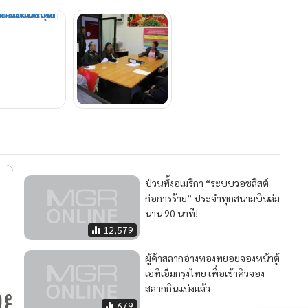
ป่วนทั้งอเมริกา “ระบบวอชลิสต์
ก่อการร้าย” ประจำทุกสนามบินล่ม
นาน 90 นาที!
12,579
ผู้ค้าสลากอ่างทองทยอยจองหน้าตู้
เอทีเอ็มกรุงไทย เพื่อเข้าคิวจอง
สลากกินแบ่งแล้ว
679