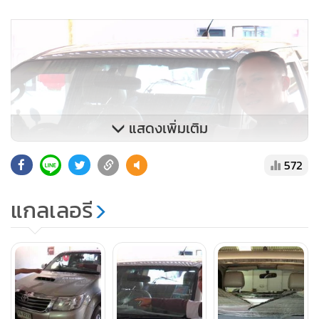
แสดงเพิ่มเติม
572
แกลเลอรี