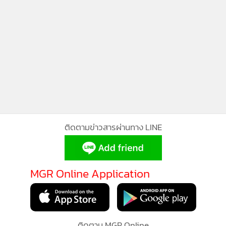
MGR Online ใช้คุกกี้ (Cookies)
ติดตามข่าวสารผ่านทาง LINE
MGR Online ใช้คุกกี้ เพื่อจัดการข้อมูลส่วนบุคคลเพื่อนำเสนอ