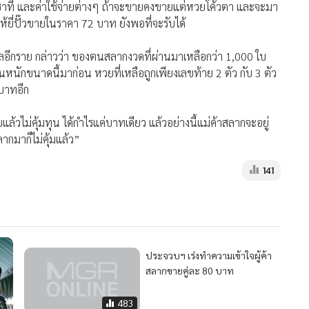
เช่าที่ และค่าใช้จ่ายต่างๆ ถ้าจะขายคงขายแต่หวยโค้วตา และจะมา
ี่ปั๊วขายในราคา 72 บาท ยังพอที่จะรับได้
าลอีกราย กล่าวว่า ของตนสลากงวดที่ผ่านมาเหลือกว่า 1,000 ใบ
นักขนาดนี้มาก่อน หวยที่เหลือถูกเพียงเลขท้าย 2 ตัว กับ 3 ตัว
 บาทอีก
ไม่คุ้มทุน ได้กำไรแค่บาทเดียว แล้วอย่างนี้แม่ค้าสลากจะอยู่
ากมาก็ไม่คุ้มแล้ว”
141
ประจวบฯ เร่งทำความเข้าใจผู้ค้า
สลากขายคู่ละ 80 บาท
483