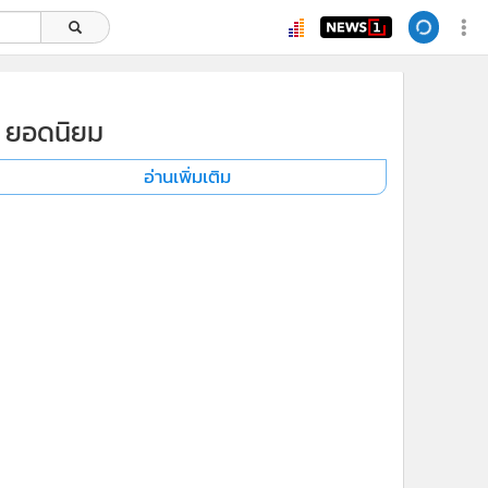
ยอดนิยม
อ่านเพิ่มเติม