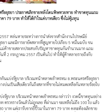
รศรีอยุธยา ประกาศเลิกขายหลังโดนพิษหวยหาย ทำขาดทุนแถม
า 79 บาท ทำให้ได้กำไรแค่บาทเดียว ซึ่งไม่คุ้มทุน
ม 2557 หล่นหายระหว่างการนำส่งจากสำนักงานไปรษณีย์
ุธยา และมีการอายัดสลากที่สูญหายไปเกือบ 5 หมื่นฉบับ จน
ค้าแม่ค้าขายสลากประสบกับปัญหาขาดทุนกันจำนวนมาก แถม
นที่ 2 กรกฎาคม 2557 เป็นต้นไป ทำให้ผู้ค้าหลายรายถึงกับ
น
สลากกินแบ่งรัฐบาล บริเวณหน้าตลาดเจ้าพรหม อ.พระนครศรีอยุธยา
างบ่นเป็นเสียเดียวกันถึงสลากที่ขายไม่หมดเหลือกันหลายร้อยใบ
กินแบ่งรัฐบาล บริเวณหน้าตลาดเจ้าพรหม กล่าวว่า งวดนี้ขาดทุนอย่าง
ท ตรวจรางวัลแล้วไม่ถูกเลย ที่ผ่านมา จะเหลือไม่ถึง 100 ใบ แล้ว
 บาท แต่เรารับจากยี่ปั๊วมาในราคา 79 บาท คงจะต้องเลิกขาย