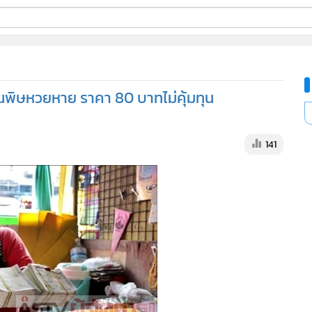
ี่ใช้
นพิษหวยหาย ราคา 80 บาทไม่คุ้มทุน
ine
้นสูง
141