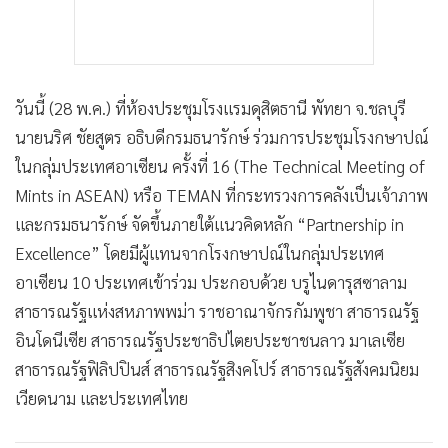
วันนี้ (28 พ.ค.) ที่ห้องประชุมโรงแรมดุสิตธานี พัทยา จ.ชลบุรี
นายนริศ ชัยสูตร อธิบดีกรมธนารักษ์ ร่วมการประชุมโรงกษาปณ์
ในกลุ่มประเทศอาเซียน ครั้งที่ 16 (The Technical Meeting of
Mints in ASEAN) หรือ TEMAN ที่กระทรวงการคลังเป็นเจ้าภาพ
และกรมธนารักษ์ จัดขึ้นภายใต้แนวคิดหลัก “Partnership in
Excellence” โดยมีผู้แทนจากโรงกษาปณ์ในกลุ่มประเทศ
อาเซียน 10 ประเทศเข้าร่วม ประกอบด้วย บรูไนดารุสซาลาม
สาธารณรัฐแห่งสหภาพพม่า ราชอาณาจักรกัมพูชา สาธารณรัฐ
อินโดนีเซีย สาธารณรัฐประชาธิปไตยประชาชนลาว มาเลเซีย
สาธารณรัฐฟิลิปปินส์ สาธารณรัฐสิงคโปร์ สาธารณรัฐสังคมนิยม
เวียดนาม และประเทศไทย