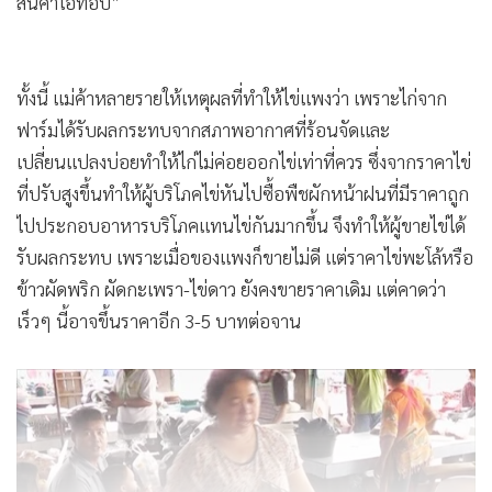
สินค้าโอทอป”
ทั้งนี้ แม่ค้าหลายรายให้เหตุผลที่ทำให้ไข่แพงว่า เพราะไก่จาก
ฟาร์มได้รับผลกระทบจากสภาพอากาศที่ร้อนจัดและ
เปลี่ยนแปลงบ่อยทำให้ไก่ไม่ค่อยออกไข่เท่าที่ควร ซึ่งจากราคาไข่
ที่ปรับสูงขึ้นทำให้ผู้บริโภคไข่หันไปซื้อพืชผักหน้าฝนที่มีราคาถูก
ไปประกอบอาหารบริโภคแทนไข่กันมากขึ้น จึงทำให้ผู้ขายไข่ได้
รับผลกระทบ เพราะเมื่อของแพงก็ขายไม่ดี แต่ราคาไข่พะโล้หรือ
ข้าวผัดพริก ผัดกะเพรา-ไข่ดาว ยังคงขายราคาเดิม แต่คาดว่า
เร็วๆ นี้อาจขึ้นราคาอีก 3-5 บาทต่อจาน