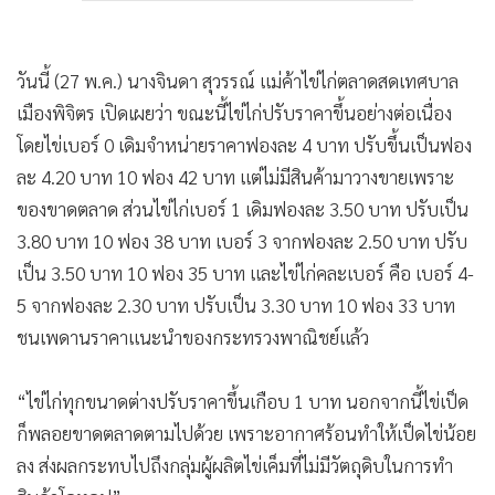
วันนี้ (27 พ.ค.) นางจินดา สุวรรณ์ แม่ค้าไข่ไก่ตลาดสดเทศบาล
เมืองพิจิตร เปิดเผยว่า ขณะนี้ไข่ไก่ปรับราคาขึ้นอย่างต่อเนื่อง
โดยไข่เบอร์ 0 เดิมจำหน่ายราคาฟองละ 4 บาท ปรับขึ้นเป็นฟอง
ละ 4.20 บาท 10 ฟอง 42 บาท แต่ไม่มีสินค้ามาวางขายเพราะ
ของขาดตลาด ส่วนไข่ไก่เบอร์ 1 เดิมฟองละ 3.50 บาท ปรับเป็น
3.80 บาท 10 ฟอง 38 บาท เบอร์ 3 จากฟองละ 2.50 บาท ปรับ
เป็น 3.50 บาท 10 ฟอง 35 บาท และไข่ไก่คละเบอร์ คือ เบอร์ 4-
5 จากฟองละ 2.30 บาท ปรับเป็น 3.30 บาท 10 ฟอง 33 บาท
ชนเพดานราคาแนะนำของกระทรวงพาณิชย์แล้ว
“ไข่ไก่ทุกขนาดต่างปรับราคาขึ้นเกือบ 1 บาท นอกจากนี้ไข่เป็ด
ก็พลอยขาดตลาดตามไปด้วย เพราะอากาศร้อนทำให้เป็ดไข่น้อย
ลง ส่งผลกระทบไปถึงกลุ่มผู้ผลิตไข่เค็มที่ไม่มีวัตถุดิบในการทำ