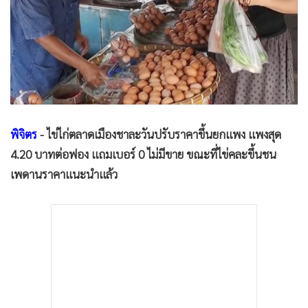
•
Good health & Well-being
•
Green Innovation & SD
•
Management & HR
•
MGR Live
•
Infographic
•
การเมือง
•
ท่องเที่ยว
พิจิตร
- ไข่ไก่ตลาดเมืองชาละวันปรับราคาขึ้นยกแพง แพงสุด
•
กีฬา
4.20 บาทต่อฟอง แถมเบอร์ 0 ไม่มีขาย ขณะที่ไข่คละขึ้นชน
•
ต่างประเทศ
เพดานราคาแนะนำแล้ว
•
Special Scoop
•
เศรษฐกิจ-ธุรกิจ
•
จีน
•
ชุมชน-คุณภาพชีวิต
•
อาชญากรรม
•
Motoring