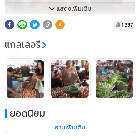
แสดงเพิ่มเติม
1,337
แกลเลอรี
ยอดนิยม
อ่านเพิ่มเติม