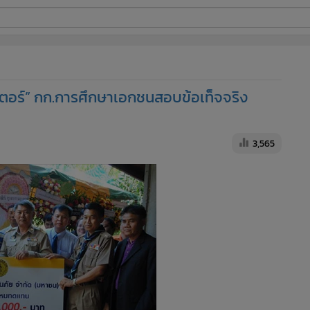
ี่ใช้
ตอร์” กก.การศึกษาเอกชนสอบข้อเท็จจริง
ine
้นสูง
3,565