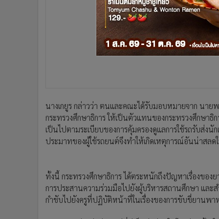
นางเกยูร กล่าวว่า ตนและคณะได้รับมอบหมายจาก นายพ
กระทรวงศึกษาธิการ ให้เป็นตัวแทนของกระทรวงศึกษาธิก
เป็นไปตามระเบียบของการคุ้มครองดูแลการใช้รถรับส่งนักเ
ประมาทของผู้ใช้รถยนต์จึงทำให้เกิดเหตุการณ์อันน่าสลดใจน
ทั้งนี้ กระทรวงศึกษาธิการ ได้ตระหนักถึงปัญหาเรื่องข
การประสานความร่วมมือไปยังผู้บริหารสถานศึกษา และสำนักงา
กำชับไปยังครูที่ปฏิบัติหน้าที่ในเรื่องของการขับขี่ยานพาห