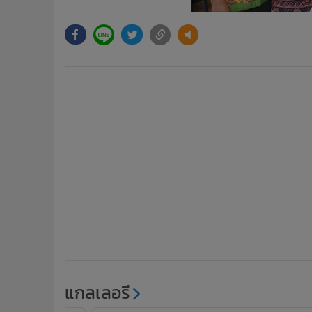
แกลเลอรี