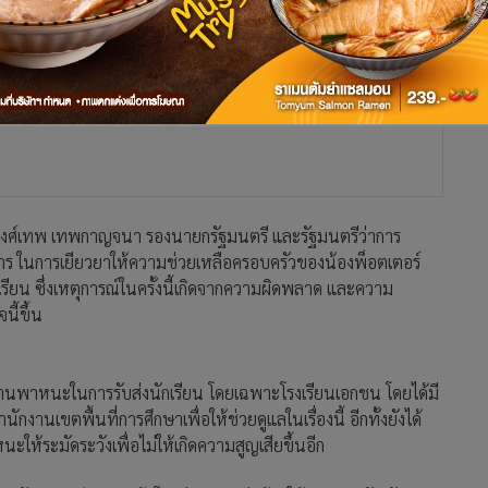
งศ์เทพ เทพกาญจนา รองนายกรัฐมนตรี และรัฐมนตรีว่าการ
าร ในการเยียวยาให้ความช่วยเหลือครอบครัวของน้องพ็อตเตอร์
รียน ซึ่งเหตุการณ์ในครั้งนี้เกิดจากความผิดพลาด และความ
ี้ขึ้น
องยานพาหนะในการรับส่งนักเรียน โดยเฉพาะโรงเรียนเอกชน โดยได้มี
นเขตพื้นที่การศึกษาเพื่อให้ช่วยดูแลในเรื่องนี้ อีกทั้งยังได้
นะให้ระมัดระวังเพื่อไม่ให้เกิดความสูญเสียขึ้นอีก