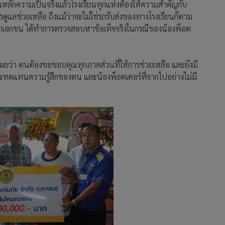
้น ในหลักความเป็นจริงแล้วโรงเรียนทุกแห่งต้องให้ความสำคัญกับ
รดูแลช่วยเหลือ ถึงแม้ว่าจะไม่ใช่รถรับส่งของทางโรงเรียนก็ตาม
าเอกชน ได้ทำการตรวจสอบหาข้อเท็จจริงในกรณีของน้องพ็อต
ผยว่า ตนต้องขอขอบคุณทุกภาคส่วนที่ให้การช่วยเหลือ และยังมี
จะทดแทนความรู้สึกของตน และน้องพ็อตเตอร์ที่จากไปอย่างไม่มี