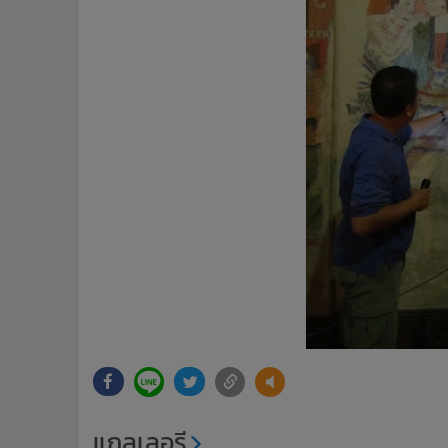
แกลเลอรี