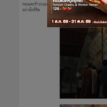
รอยแตกร้าวบนผนังภาพ โดยขณะนี้จะต้องเร่งสำรวจโบร
อย่างใกล้ชิด