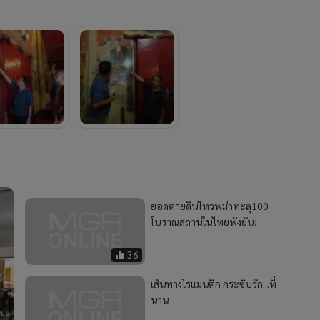
ยอดตายดินไหวพม่าทะลุ100
โบราณสถานในไทยพังยับ!
36
เส้นทางโรแมนติก กระซิบรัก...ที่
น่าน