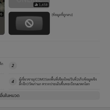
1,658
05
[ข้อมูลที่ถูกลบ]
ตึก
2
ผู้เชี่ยวชาญICOMOSลงพื้นที่เชียงใหม่วันที่2เก็บข้อมูลเชิง
4
ลึกอีก3วัดเก่าแก ตรวจประเมินขึ้นทะเบียนมรดกโลก
วอื่นในหมวด