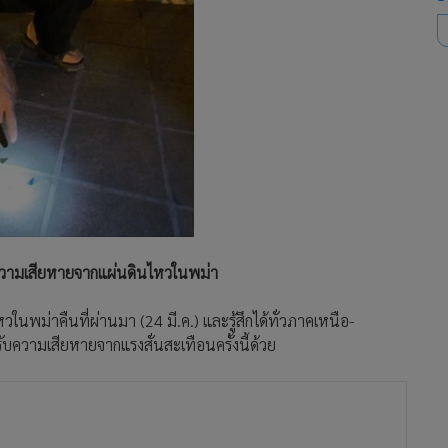
ความเสียหายจากแผ่นดินไหวในพม่า
ในพม่าคืนที่ผ่านมา (24 มี.ค.) และรู้สึกได้ทั่วภาคเหนือ-
ับความเสียหายจากแรงสั่นสะเทือนครั้งนี้ด้วย