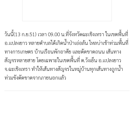
วันนี้(13 ก.ย.51) เวลา 09.00 น.ที่จังหวัดฉะเชิงเทรา ในเขตพื้นที่
อ.แปลงยาว หลายตำบลได้เกิดน้ำป่าเอ่อล้น ไหลบ่าเข้าท่วมพื้นที่
ทางการเกษตร บ้านเรือนพักอาศัย และตัดขาดถนน เส้นทาง
สัญจรหลายสาย โดยเฉพาะในเขตพื้นที่ ต.วังเย็น อ.แปลงยาว
จ.ฉะเชิงเทรา ทำให้เส้นทางสัญจรในหมู่บ้านทุกเส้นทางถูกน้ำ
ท่วมขังตัดขาดจากภายนอกแล้ว