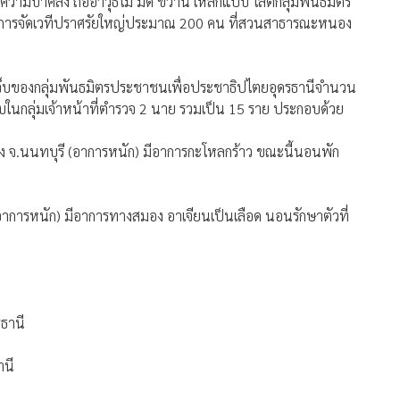
ียมการจัดเวทีปราศรัยใหญ่ประมาณ 200 คน ที่สวนสาธารณะหนอง
บาดเจ็บของกลุ่มพันธมิตรประชาชนเพื่อประชาธิปไตยอุดรธานีจำนวน
็บในกลุ่มเจ้าหน้าที่ตำรวจ 2 นาย รวมเป็น 15 ราย ประกอบด้วย
วทอง จ.นนทบุรี (อาการหนัก) มีอาการกะโหลกร้าว ขณะนี้นอนพัก
อาการหนัก) มีอาการทางสมอง อาเจียนเป็นเลือด นอนรักษาตัวที่
รธานี
านี