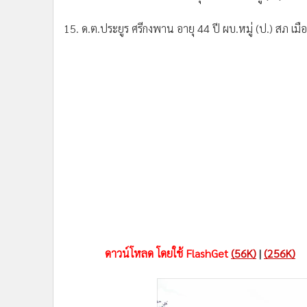
15. ด.ต.ประยูร ศรีกงพาน อายุ 44 ปี ผบ.หมู่ (ป.) สภ เมื
ดาวน์โหลด โดยใช้ FlashGet
(56K)
|
(256K)