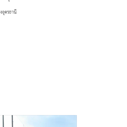
องอุดรธานี