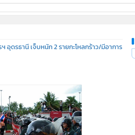
ี่ใช้
รฯ อุดรธานี เจ็บหนัก 2 รายกะโหลกร้าว/มีอาการ
ine
้นสูง
91