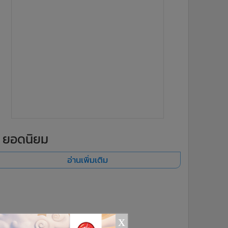
ยอดนิยม
อ่านเพิ่มเติม
x