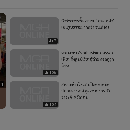
นักวิชาการชี้นโยบาย "ครม.หมัก"
เป็นรูปธรรมมากกว่า รบ.ก่อน
7
พบ ผญบ.ตัวอย่างทำเกษตรพอ
เพียง ตั้งศูนย์เรียนรู้ถ่ายทอดสู่ลูก
บ้าน
105
44
สหกรณ์ฯ เวียงสาเปิดตลาดนัด
ปลอดสารเคมี อุ้มเกษตรกร-รับ
วาระจังหวัดน่าน
104