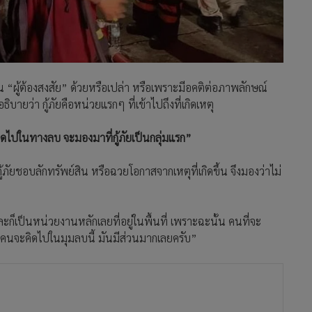
กเป็น “ผู้ต้องสงสัย” ด้วยหรือเปล่า หรือเพราะมีอคติต่อภาพลักษณ์
ิบายว่า กู้ภัยคือหน่วยแรกๆ ที่เข้าไปถึงที่เกิดเหตุ
ิดไปในทางลบ จะมองมาที่กู้ภัยเป็นกลุ่มแรก”
้ภัยชอบลักทรัพย์สิน หรือฉวยโอกาสจากเหตุที่เกิดขึ้น จึงมองว่าไม่
ละก็เป็นหน่วยงานหลักเลยที่อยู่ในพื้นที่ เพราะฉะนั้น คนที่จะ
ที่คนจะคิดไปในมุมลบนี้ มันมีส่วนมากเลยครับ”