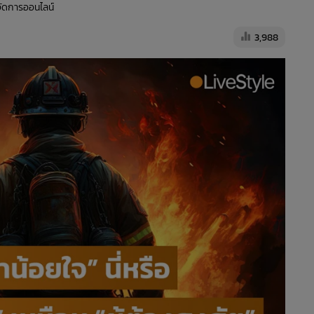
้จัดการออนไลน์
3,988