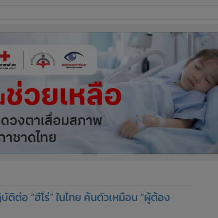
ี่ใช้
ine
้นสูง
ติต่อ “ฮีโร่” ในไทย ค้นตัวเหมือน “ผู้ต้อง