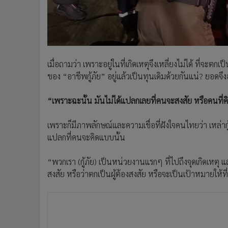
เมื่อถามว่า เพราะอยู่ในที่เกิดเหตุจึงเหลี่ยงไม่ได้ ที่จะต
ของ “อาชีพกู้ภัย” อยู่แล้วเป็นทุนเดิมด้วยกันแน่? ยอดจึงอธ
“เพราะฉะนั้น มันไม่ได้แปลกเลยที่คนจะสงสัย หรือคนที่ค
เพราะก็มีภาพลักษณ์และความเชื่อที่ฝังใจคนไทยว่า เหล่ากู
แปลกที่คนจะคิดแบบนั้น
“พวกเรา (กู้ภัย) เป็นหน่วยงานแรกๆ ที่ไปถึงจุดเกิดเหตุ แ
สงสัย หรือว่าตกเป็นผู้ต้องสงสัย หรือจะเป็นเป้าหมายให้