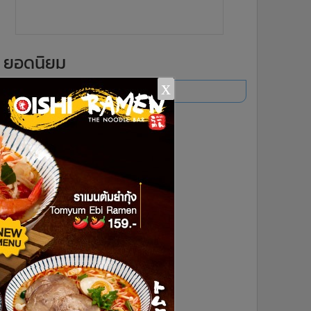
ยอดนิยม
x
อ่านเพิ่มเติม