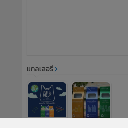
แกลเลอรี