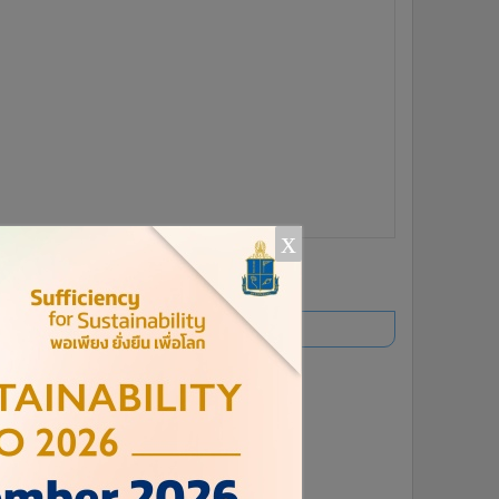
x
ยอดนิยม
อ่านเพิ่มเติม