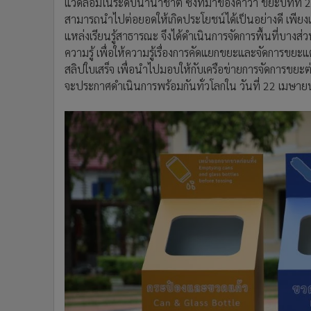
แวดล้อมในระดับนานาชาติ ซึ่งที่มาของคำว่า ขยะบทที่ 2 ม
สามารถนำไปต่อยอดให้เกิดประโยชน์ได้เป็นอย่างดี เพียงแ
แหล่งเรียนรู้สาธารณะ จึงได้ดำเนินการจัดการพื้นที่บางส่วน
ความรู้ เพื่อให้ความรู้เรื่องการคัดแยกขยะและจัดกา
สลิปใบเสร็จ เพื่อนำไปมอบให้กับเครือข่ายการจัดการขยะต่
จะประกาศดำเนินการพร้อมกันทั่วโลกใน วันที่ 22 เมษา