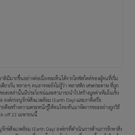
มีมากขึ้นอย่างต่อเนื่องจะเห็นได้จากไลฟ์สไตล์ของผู้คนที่เริ่ม
ียวกัน หลายๆ คนอาจจะยังไม่รู้ว่า พลาสติก เศษกระดาษ ที่ถูก
ล้วขยะเหล่านั้นมีประโยชน์และสามารถนำไปสร้างมูลค่าเพิ่มในเชิง
อ องค์กรอนุรักษ์สิ่งแวดล้อม (Earth Day) และภาคีเครือ
มายคือสร้างความตระหนักรู้ให้คนไทยหันมาจัดการขยะอย่างถูกวิธี
k off 22 เมษายนนี้
รักษ์สิ่งแวดล้อม (Earth Day) องค์กรที่ดำเนินการด้านการรักษาสิ่ง