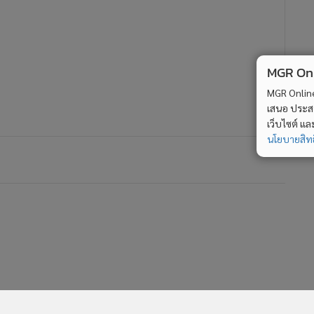
MGR Onli
MGR Online 
เสนอ ประสบก
เว็บไซต์ แ
นโยบายสิทธ