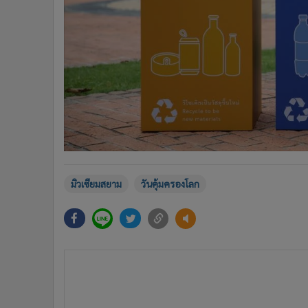
มิวเซียมสยาม
วันคุ้มครองโลก