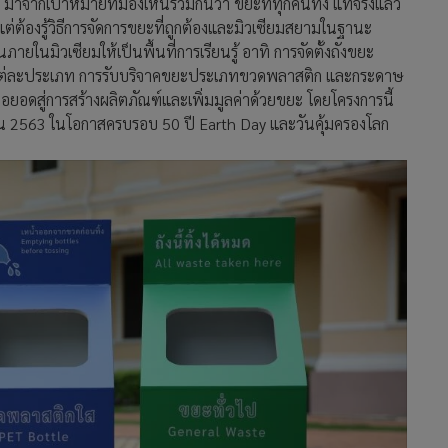
าจากเป้าหมายที่มองเห็นร่วมกันว่า ขยะที่ทุกคนทิ้ง แท้จริงแล้ว
ต่ต้องรู้วิธีการจัดการขยะที่ถูกต้องและมิวเซียมสยามในฐานะ
ภายในมิวเซียมให้เป็นพื้นที่การเรียนรู้ อาทิ การจัดตั้งถังขยะ
รขยะแต่ละประเภท การรับบริจาคขยะประเภทขวดพลาสติก และกระดาษ
อยอดสู่การสร้างผลิตภัณฑ์และเพิ่มมูลค่าด้วยขยะ โดยโครงการนี้
ยน 2563 ในโอกาสครบรอบ 50 ปี Earth Day และวันคุ้มครองโลก