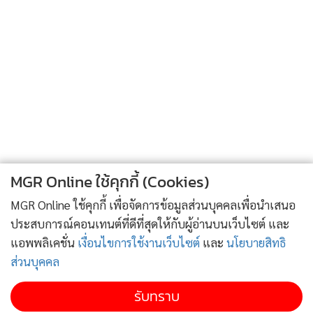
MGR Online ใช้คุกกี้ (Cookies)
MGR Online ใช้คุกกี้ เพื่อจัดการข้อมูลส่วนบุคคลเพื่อนำเสนอ
ประสบการณ์คอนเทนต์ที่ดีที่สุดให้กับผู้อ่านบนเว็บไซต์ และ
แอพพลิเคชั่น
เงื่อนไขการใช้งานเว็บไซต์
และ
นโยบายสิทธิ
ส่วนบุคคล
รับทราบ