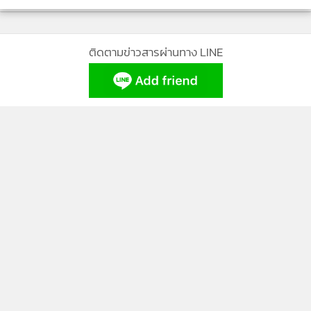
ติดตามข่าวสารผ่านทาง LINE
MGR Online Application
ติดตาม MGR Online
นโยบายความเป็นส่วนตัว
นโยบายการใช้คุกกี้