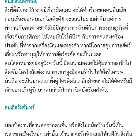
คนเกิดวันอาทิตย์
สิ่งที่ตั้งใจเอาไว้ อาจมีเรื่องผิดแผน จะได้ทำเรื่องของคนอื่นเสีย
ก่อนเรื่องของตนเอง ไอเดียดีๆ จะแล่นในยามค่ำคืน แต่การ
ทำงานกับคนต่างชาติยังมีปัญหา การเงินดีกับการลงทุนธุรกิจที่
เกี่ยวกับการศึกษา ไปไหนมั่นใจให้ปังๆ กับการตกแต่งเครื่อง
ประดับที่ทำจากเครื่องเงินและทองคำ หากมีโอกาสอุปการะสัตว์
เลี้ยง หรือทำบุญให้อาหารสัตว์จรจัด จะเป็นมงคล
คนโสดเหมาะจะอยู่นิ่งๆ วันนี้ มีคนน่ามองแต่ไม่คุ้มหากจะเข้าไป
ติดพัน ใครใกล้แต่งงาน หาเวลาจูงมือคนรักไปไหว้สิ่งที่เคารพ
นับถือ จะเป็นมงคลแก่ทั้งคู่ ใครคิดไกล อีกฝ่ายอาจไม่ได้คิดหรือมี
เจ้าของแล้ว คู่รักบางคนกำลังโกหก ปิดบังเรื่องสำคัญ
คนเกิดวันจันทร์
บอกปัดงานที่สานต่อจากคนอื่น หรือสิ่งไม่ถนัดบ้าง วันนี้เป็น
เวลาของเรื่องใหม่ๆ เท่านั้น เจ้านายจะรับฟัง และให้เวทีกับสิ่งทัน