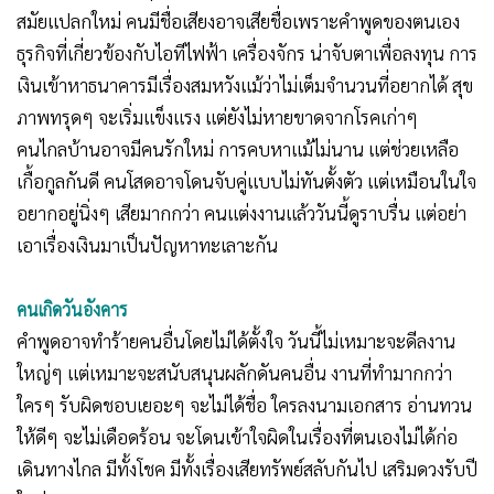
สมัยแปลกใหม่ คนมีชื่อเสียงอาจเสียชื่อเพราะคำพูดของตนเอง
ธุรกิจที่เกี่ยวข้องกับไอทีไฟฟ้า เครื่องจักร น่าจับตาเพื่อลงทุน การ
เงินเข้าหาธนาคารมีเรื่องสมหวังแม้ว่าไม่เต็มจำนวนที่อยากได้ สุข
ภาพทรุดๆ จะเริ่มแข็งแรง แต่ยังไม่หายขาดจากโรคเก่าๆ
คนไกลบ้านอาจมีคนรักใหม่ การคบหาแม้ไม่นาน แต่ช่วยเหลือ
เกื้อกูลกันดี คนโสดอาจโดนจับคู่แบบไม่ทันตั้งตัว แต่เหมือนในใจ
อยากอยู่นิ่งๆ เสียมากกว่า คนแต่งงานแล้ววันนี้ดูราบรื่น แต่อย่า
เอาเรื่องเงินมาเป็นปัญหาทะเลาะกัน
คนเกิดวันอังคาร
คำพูดอาจทำร้ายคนอื่นโดยไม่ได้ตั้งใจ วันนี้ไม่เหมาะจะดีลงาน
ใหญ่ๆ แต่เหมาะจะสนับสนุนผลักดันคนอื่น งานที่ทำมากกว่า
ใครๆ รับผิดชอบเยอะๆ จะไม่ได้ชื่อ ใครลงนามเอกสาร อ่านทวน
ให้ดีๆ จะไม่เดือดร้อน จะโดนเข้าใจผิดในเรื่องที่ตนเองไม่ได้ก่อ
เดินทางไกล มีทั้งโชค มีทั้งเรื่องเสียทรัพย์สลับกันไป เสริมดวงรับปี