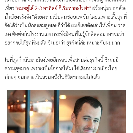
เที่ยว
"ผมอยู่ได้ 2-3 อาทิตย์ ก็เริ่มหาอะไรทำ"
ฝรั่งหนุ่มบอกด้วย
น้ำเสียงจริงจัง "ด้วยความเป็นคนชอบแฟชั่น โดยเฉพาะเสื้อสูทที่
จัดได้ว่าเป็นนักสะสมสูทเลยก็ว่าได้ ผมก็เลยตัดเล่นให้เพื่อน วาด
เอง ติดต่อกับโรงงานเอง กระทั่งมีคนที่ไม่รู้จักติดต่อมาหาผมว่า
อยากจะได้สูทที่ผมตัด จึงมองว่า ธุรกิจนี้ล่ะ เหมาะกับผมมาก
ในที่สุดก็กลับมาเมืองไทยอีกรอบเพื่อสานต่อธุรกิจนี้ ซึ่งผมมี
ความสุขมาก เพราะเป็นโอกาสให้ผมได้เดินทางมาเมืองไทย
บ่อยๆ จนกลายเป็นส่วนหนึ่งในชีวิตของผมไปแล้ว"