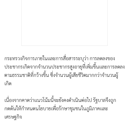
กระทรวงกิจการภายในและการสื่อสารระบุว่า การลดลงของ
ประชากรเกิดจากจำนวนประชากรสูงอายุที่เพิ่มขึ้นและการลดลง
ตามธรรมชาติที่กว้างขึ้น ซึ่งจำนวนผู้เสียชีวิตมากกว่าจำนวนผู้
เกิด
เนื่องจากคาดว่าแนวโน้มนี้จะยังคงดำเนินต่อไป รัฐบาลจึงถูก
กดดันให้กำหนดนโยบายเพื่อรักษาชุมชนในภูมิภาคและ
เศรษฐกิจ