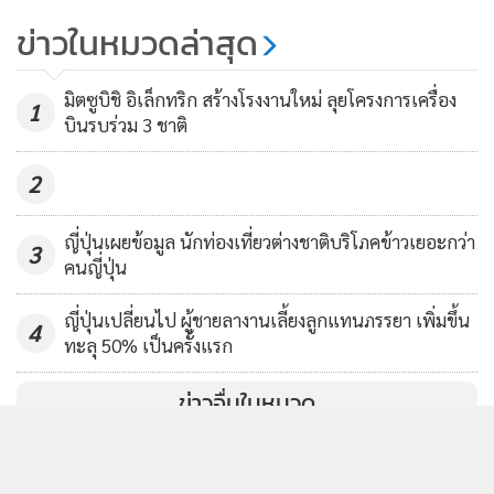
นั้นคาดการณ์อยู่ที่ประมาณ 3.21 ล้านคน ซึ่งสูงกว่าสถิติสูงสุดที่
MGR Online ใช้คุกกี้ (Cookies)
ข่าวในหมวดล่าสุด
ประมาณ 2.75 ล้านคน จากตัวเลขที่ได้รับการยืนยันแล้วในการ
MGR Online ใช้คุกกี้ เพื่อจัดการข้อมูลส่วนบุคคลเพื่อนำเสนอ
สำรวจสำมะโนประชากรปี 2020
ประสบการณ์คอนเทนต์ที่ดีที่สุดให้กับผู้อ่านบนเว็บไซต์ และ
มิตซูบิชิ อิเล็กทริก สร้างโรงงานใหม่ ลุยโครงการเครื่อง
1
บินรบร่วม 3 ชาติ
แอพพลิเคชั่น
เงื่อนไขการใช้งานเว็บไซต์
และ
นโยบายสิทธิ
จากการประมาณการประชากรของสหประชาชาติสำหรับปี
ส่วนบุคคล
2025 ญี่ปุ่นเป็นประเทศที่มีประชากรมากเป็นอันดับที่ 12 ของ
2
โลก และคิดเป็น 1.5 เปอร์เซ็นต์ของประชากรโลกทั้งหมด
รับทราบ
ญี่ปุ่นเผยข้อมูล นักท่องเที่ยวต่างชาติบริโภคข้าวเยอะกว่า
3
ในบรรดาประเทศที่มีประชากรมากที่สุด 20 อันดับแรก ญี่ปุ่น
คนญี่ปุ่น
จีน รัสเซีย และไทย มีจำนวนประชากรลดลงระหว่างปี 2020 ถึง
ญี่ปุ่นเปลี่ยนไป ผู้ชายลางานเลี้ยงลูกแทนภรรยา เพิ่มขึ้น
2025 โดยญี่ปุ่นมีจำนวนประชากรลดลงมากที่สุด
4
ทะลุ 50% เป็นครั้งแรก
ข่าวอื่นในหมวด