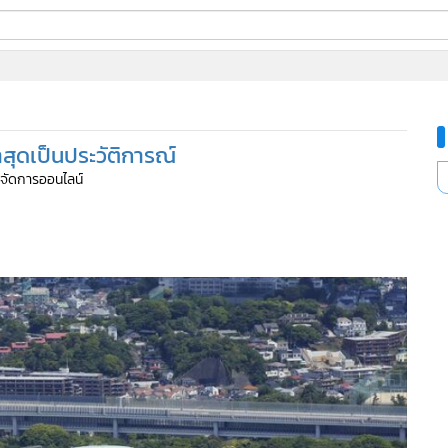
ี่ใช้
สุดเป็นประวัติการณ์
ine
ู้จัดการออนไลน์
้นสูง
219