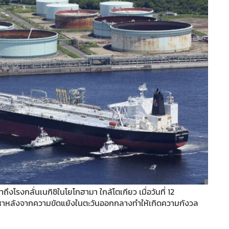
โรงกลั่นเนกิชิในโยโกฮามา ใกล้โตเกียว เมื่อวันที่ 12
หาหลังจากความขัดแย้งในตะวันออกกลางทำให้เกิดความกังวล