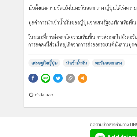
นับตั้งแต่ความขัดแย้งในตะวันออกกลาง ญี่ปุ่นได้เร่งคว
มูลค่าการนำเข้าน้ำมันของญี่ปุ่นจากสหรัฐอเมริกาเพิ่มขึ้น
ในขณะที่การส่งออกโดยรวมเพิ่มขึ้น การส่งออกไปยังตะวั
การลดลงนี้ส่วนใหญ่เกิดจากการส่งออกรถยนต์นั่งส่วนบุคคล
เศรษฐกิจญี่ปุ่น
นำเข้าน้ำมัน
ตะวันออกกลาง
กำลังโหลด...
ติดตามข่าวสารผ่านทาง LIN