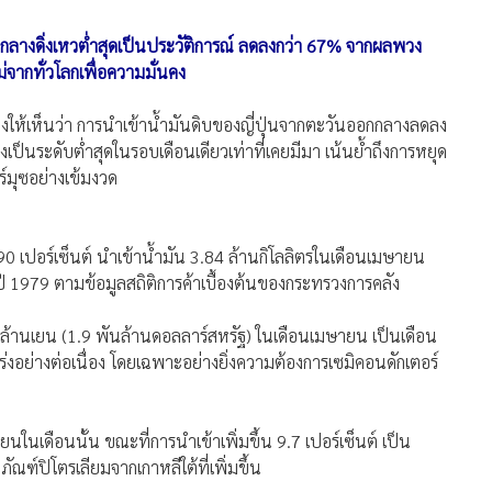
กกลางดิ่งเหวต่ำสุดเป็นประวัติการณ์ ลดลงกว่า 67% จากผลพวง
่จากทั่วโลกเพื่อความมั่นคง
สดงให้เห็นว่า การนำเข้าน้ำมันดิบของญี่ปุ่นจากตะวันออกกลางลดลง
ึ่งเป็นระดับต่ำสุดในรอบเดือนเดียวเท่าที่เคยมีมา เน้นย้ำถึงการหยุด
์มุซอย่างเข้มงวด
า 90 เปอร์เซ็นต์ นำเข้าน้ำมัน 3.84 ล้านกิโลลิตรในเดือนเมษายน
ด้ในปี 1979 ตามข้อมูลสถิติการค้าเบื้องต้นของกระทรวงการคลัง
แสนล้านเยน (1.9 พันล้านดอลลาร์สหรัฐ) ในเดือนเมษายน เป็นเดือน
ร่งอย่างต่อเนื่อง โดยเฉพาะอย่างยิ่งความต้องการเซมิคอนดักเตอร์
ยนในเดือนนั้น ขณะที่การนำเข้าเพิ่มขึ้น 9.7 เปอร์เซ็นต์ เป็น
ฑ์ปิโตรเลียมจากเกาหลีใต้ที่เพิ่มขึ้น