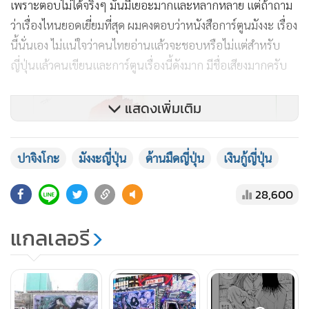
เพราะตอบไม่ได้จริงๆ มันมีเยอะมากและหลากหลาย แต่ถ้าถาม
ว่าเรื่องไหนยอดเยี่ยมที่สุด ผมคงตอบว่าหนังสือการ์ตูนมังงะ เรื่อง
นี้นั่นเอง ไม่แน่ใจว่าคนไทยอ่านแล้วจะชอบหรือไม่แต่สำหรับ
ญี่ปุ่นแล้วคนเขียนและการ์ตูนเรื่องนี้ดังมาก มีชื่อเสียงมากครับ
แสดงเพิ่มเติม
ปาจิงโกะ
มังงะญี่ปุ่น
ด้านมืดญี่ปุ่น
เงินกู้ญี่ปุ่น
28,600
แกลเลอรี