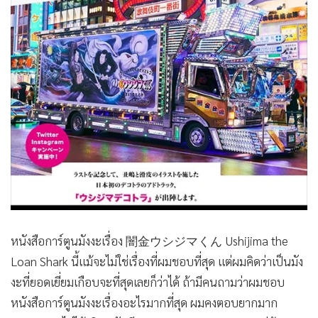
หนังสือการ์ตูนมังงะเรื่อง 闇金ウシジマくん Ushijima the
Loan Shark นี้แม้จะไม่ใช่เรื่องที่ผมชอบที่สุด แต่ผมคิดว่าเป็นมัง
งะที่ยอดเยี่ยมเกือบจะที่สุดเลยก็ว่าได้ ถ้ามีคนถามว่าผมชอบ
หนังสือการ์ตูนมังงะเรื่องอะไรมากที่สุด ผมคงตอบยากมาก