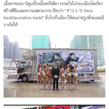
เนื้อหาของการ์ตูนเรื่องนี้เลยทีเดียว รถจะวิ่งไปรอบเมืองโตเกียว
สร้างสีสันและความเฮฮามากๆ เรียกว่า "デコトラ Deco
tora(Decoration track)" ขับไปทั่วเมือง ให้คนถ่ายรูปด้วยและมี
รางวัลให้