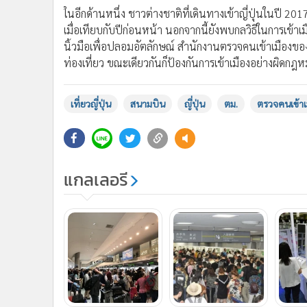
ในอีกด้านหนึ่ง ชาวต่างชาติที่เดินทางเข้าญี่ปุ่นในปี 201
เมื่อเทียบกับปีก่อนหน้า นอกจากนี้ยังพบกลวิธีในการเข้
นิ้วมือเพื่อปลอมอัตลักษณ์ สำนักงานตรวจคนเข้าเมืองขอ
ท่องเที่ยว ขณะเดียวกันก็ป้องกันการเข้าเมืองอย่างผิดกฎ
เที่ยวญี่ปุ่น
สนามบิน
ญี่ปุ่น
ตม.
ตรวจคนเข้าเ
แกลเลอรี