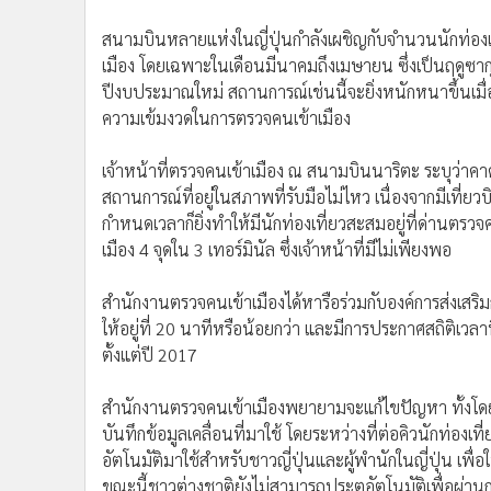
สนามบินหลายแห่งในญี่ปุ่นกำลังเผชิญกับจำนวนนักท่องเ
เมือง โดยเฉพาะในเดือนมีนาคมถึงเมษายน ซึ่งเป็นฤดูซาก
ปีงบประมาณใหม่ สถานการณ์เช่นนี้จะยิ่งหนักหนาขึ้นเมื่อ
ความเข้มงวดในการตรวจคนเข้าเมือง
เจ้าหน้าที่ตรวจคนเข้าเมือง ณ สนามบินนาริตะ ระบุว่าคา
สถานการณ์ที่อยู่ในสภาพที่รับมือไม่ไหว เนื่องจากมีเที่ยวบิ
กำหนดเวลาก็ยิ่งทำให้มีนักท่องเที่ยวสะสมอยู่ที่ด่านต
เมือง 4 จุดใน 3 เทอร์มินัล ซึ่งเจ้าหน้าที่มีไม่เพียงพอ
สำนักงานตรวจคนเข้าเมืองได้หารือร่วมกับองค์การส่งเสริมก
ให้อยู่ที่ 20 นาทีหรือน้อยกว่า และมีการประกาศสถิติ
ตั้งแต่ปี 2017
สำนักงานตรวจคนเข้าเมืองพยายามจะแก้ไขปัญหา ทั้งโดยกา
บันทึกข้อมูลเคลื่อนที่มาใช้ โดยระหว่างที่ต่อคิวนักท่อ
อัตโนมัติมาใช้สำหรับชาวญี่ปุ่นและผู้พำนักในญี่ปุ่น เพื่อให
ขณะนี้ชาวต่างชาติยังไม่สามารถประตูอัตโนมัติเพื่อผ่าน