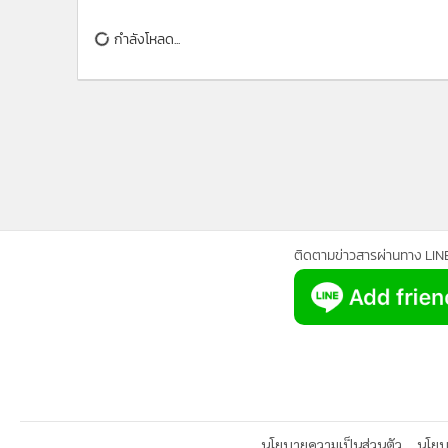
กำลังโหลด...
ติดตามข่าวสารผ่านทาง LIN
นโยบายความเป็นส่วนตัว
นโยบา