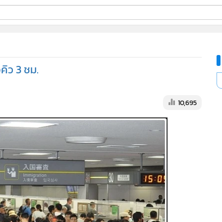
ี่ใช้
อคิว 3 ชม.
ine
้นสูง
10,695