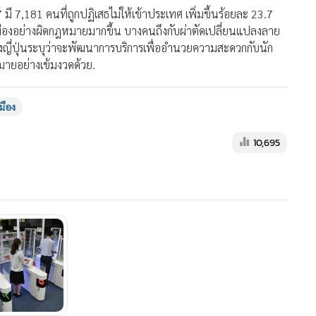
7 มี 7,181 คนที่ถูกปฏิเสธไม่ให้เข้าประเทศ เพิ่มขึ้นร้อยละ 23.7
าเมืองอย่างผิดกฎหมายมากขึ้น บางคนถึงกับผ่าตัดเปลี่ยนแปลงลาย
งญี่ปุ่นระบุว่าจะพัฒนาการบริการเพื่ออำนวยความสะดวกกับนัก
หมายอย่างเข้มงวดด้วย.
มือง
10,695