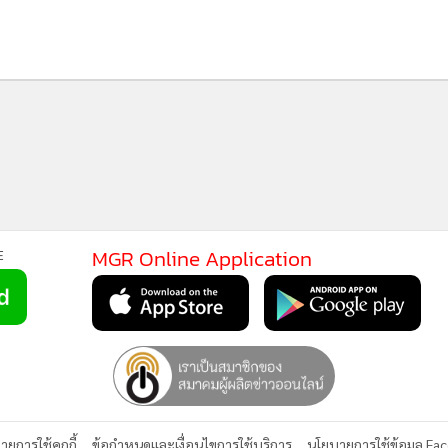
MGR Onli
MGR Online 
เสนอ ประสบก
MGR Online Application
E
เว็บไซต์ แ
นโยบายสิทธ
ยการใช้คุกกี้
ข้อกำหนดและเงื่อนไขการใช้บริการ
นโยบายการใช้ข้อมูล Fa