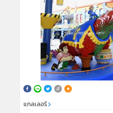
แกลเลอรี