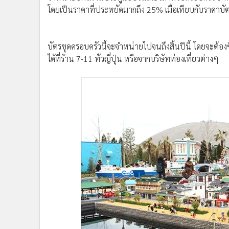
บัตรชุดครอบครัวนี้จะจำหน่ายไปจนถึงสิ้นปีนี้ โดยจะต้องซ
ได้ที่ร้าน 7-11 ทั่วญี่ปุ่น หรือจากบริษัทท่องเที่ยวต่างๆ