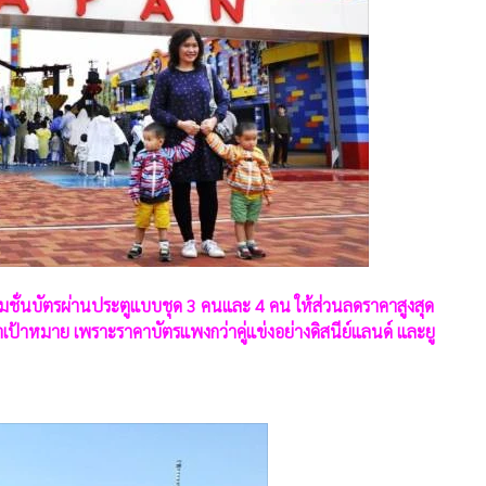
รโมชั่นบัตรผ่านประตูแบบชุด 3 คนและ 4 คน ให้ส่วนลดราคาสูงสุด
าเป้าหมาย เพราะราคาบัตรแพงกว่าคู่แข่งอย่างดิสนีย์แลนด์ และยู