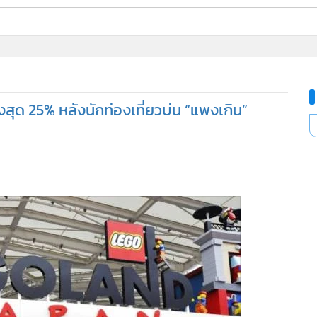
ี่ใช้
งสุด 25% หลังนักท่องเที่ยวบ่น “แพงเกิน”
ine
้นสูง