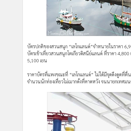
บัตรปกติของสวนสนุก “เลโกแลนด์”จำหนายในราคา 6,900 
บัตรเข้าเที่ยวสวนสนุกโตเกียวดิสนีย์แลนด์ ที่ราคา 4,80
5,100 เยน
ราคาบัตรที่แพงขณะที่ “เลโกแลนด์” ไม่ได้มีจุดดึงดูดที่ตื
จำนวนนักท่องเที่ยวไม่เมากดั่งที่คาดหวัง จนนายกเทศมน