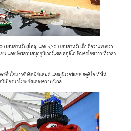
เยนสำหรับผู้ใหญ่ และ 5,300 เยนสำหรับเด็ก ถือว่าแพงกว่า
0 เยน และบัตรสวนสนุกยูนิเวอร์แซล สตูดิโอ ที่นครโอซากา ที่ราคา
่นตาตื่นใจมากกับดิสนีย์แลนด์ และยูนิเวอร์แซล สตูดิโอ ทำให้
ตรีเมืองนาโงยะยังแสดงความกังวล.