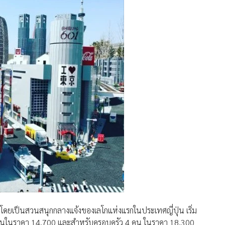
มา โดยเป็นสวนสนุกกลางแจ้งของเลโกแห่งแรกในประเทศญี่ปุ่น เริ่ม
 คนในราคา 14,700 และสำหรับครอบครัว 4 คน ในราคา 18,300
รปกติสำหรับผู้ใหญ่ 2 คนและเด็ก 1 หรือ 2 คน