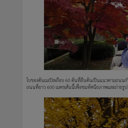
ใบของต้นเมเปิลเกือบ 60 ต้นที่ยืนต้นเป็นแนวตามถนนกำลั
ถนนที่ยาว 600 เมตรเส้นนี้เพื่อชมทัศนียภาพและถ่ายรูป