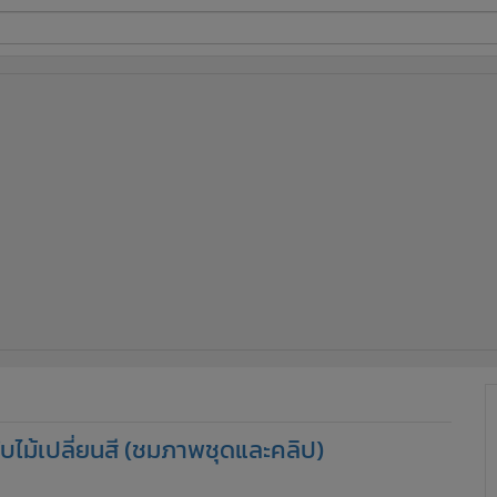
ี่ใช้
ine
้นสูง
บไม้เปลี่ยนสี (ชมภาพชุดและคลิป)