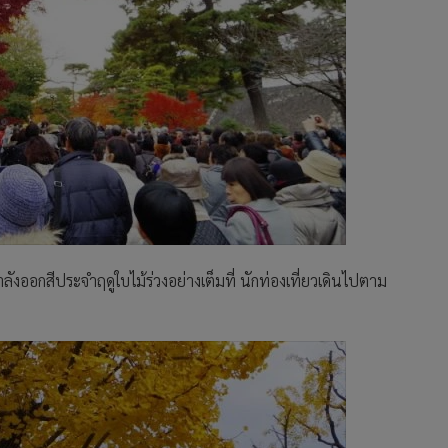
งออกสีประจำฤดูใบไม้ร่วงอย่างเต็มที่ นักท่องเที่ยวเดินไปตาม