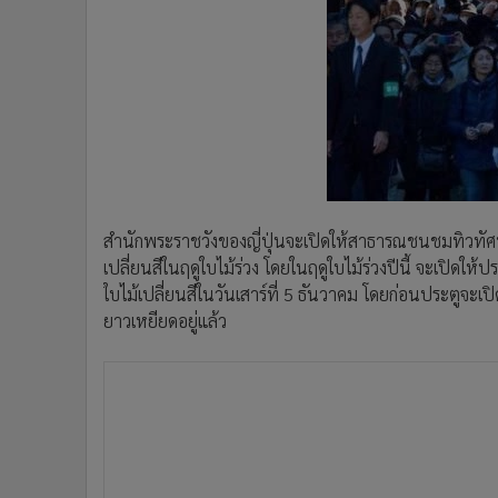
สำนักพระราชวังของญี่ปุ่นจะเปิดให้สาธารณชนชมทิวทัศน์เ
เปลี่ยนสีในฤดูใบไม้ร่วง โดยในฤดูใบไม้ร่วงปีนี้ จะเปิดให
ใบไม้เปลี่ยนสีในวันเสาร์ที่ 5 ธันวาคม โดยก่อนประตูจ
ยาวเหยียดอยู่แล้ว