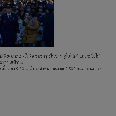
พียงปีละ 2 ครั้ง คือ ชมซากุระในช่วงฤดูใบไม้ผลิ และชมใบไม้
้ประชาชนเข้าชม
ะเปิดเมื่อเวลา 9.30 น. มีประชาชนประมาณ 2,500 คนมาตั้งแถวรอ