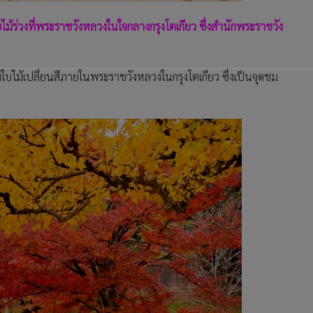
้ร่วงที่พระราชวังหลวงในใจกลางกรุงโตเกียว ซึ่งสำนักพระราชวัง
ชมใบไม้เปลี่ยนสีภายในพระราชวังหลวงในกรุงโตเกียว ซึ่งเป็นจุดชม