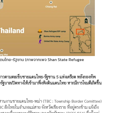
ณชายแดนไทย-รัฐชาน (ภาพจากเพจ Shan State Refugee
วคราวตามตะเข็บชายแดนไทย-รัฐชาน 5 แห่งเครียด หลังกองทัพ
รัฐบาลเปิดทางให้เข้ามาพึ่งพิงดินแดนไทย หากมีการโจมตีเกิดขึ้น
ประสานงานชายแดนไทย-พม่า (TBC : Township Border Comittee)
C ฝั่งไทยในอำเภอแม่สาย จังหวัดเชียงราย ที่อยู่ตรงข้าม แจ้งถึง