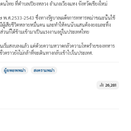
ดินแดนไทย ที่ตำบลเปียงหลวง อำเภอเวียงแหง จังหวัดเชียงใหม่
ษ พ.ศ.2533-2543 ซึ่งทางรัฐบาลเผด็จการทหารพม่าขณะนั้นใช้
นมีผู้เสียชีวิตหลายหมื่นคน และทำให้คนนับแสนต้องยอมละทิ้ง
่วนก็ได้ข้ามเข้ามาเป็นแรงงานอยู่ในประเทศไทย
านเริ่มสงบลงแล้ว แต่ด้วยความหวาดกลัวความโหดร้ายของทหาร
งชั่วคราวยังไม่กล้าที่จะเดินทางกลับเข้าไปในประเทศ.
ผู้อพยพพม่า
สงครามพม่า
26,281