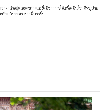
หวาดกลัวอยู่ตลอดเวลา และยิ่งมีข่าวการใช้เครื่องบินโจมตีหมู่บ้าน
าดกลัวแก่พวกเขาเหล่านี้มากขึ้น