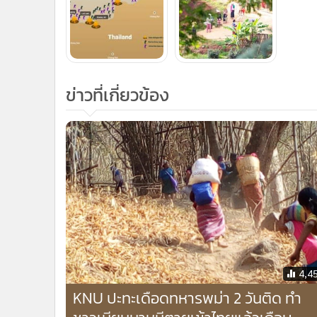
ข่าวที่เกี่ยวข้อง
4,4
KNU ปะทะเดือดทหารพม่า 2 วันติด ทำ