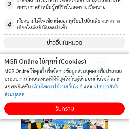
รำลึกสหายร่วมรบ! ฮานอยเตรียมสร้างอนุสรณ์สถานให้
3
ทหารเกาหลีเหนือผู้พลีชีพในสงครามเวียดนาม
เวียดนามได้ไฟเขียวส่งออกทุเรียนไปอินเดีย ตลาดทาง
4
เลือกใหม่หลังจีนลดนำเข้า
ข่าวอื่นในหมวด
MGR Online ใช้คุกกี้ (Cookies)
MGR Online ใช้คุกกี้ เพื่อจัดการข้อมูลส่วนบุคคลเพื่อนำเสนอ
ประสบการณ์คอนเทนต์ที่ดีที่สุดให้กับผู้อ่านบนเว็บไซต์ และ
แอพพลิเคชั่น
เงื่อนไขการใช้งานเว็บไซต์
และ
นโยบายสิทธิ
ส่วนบุคคล
รับทราบ