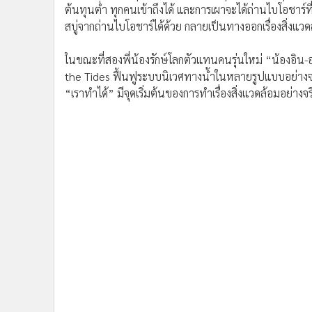
ในขณะที่สองพี่น้องรักษ์โลกตัวแทนคนรุ่นใหม่ “น้องอิน-
the Tides ฟื้นฟูระบบนิเวศทางน้ำในหลายรูปแบบอย่างจริงจ
“เราทำได้” มีจุดเริ่มต้นของการทำเรื่องสิ่งแวดล้อมอย่างจ