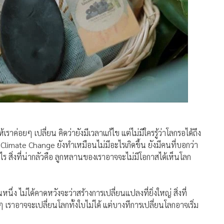
ค่อยๆ เปลี่ยน คิดว่ายังมีเวลาแก้ไข แต่ไม่มีใครรู้ว่าโลกรอได้ถึง
ี Climate Change ยังทำเหมือนไม่มีอะไรเกิดขึ้น ยังมีคนที่บอกว่า
ร สิ่งที่น่ากลัวคือ ลูกหลานของเราอาจจะไม่มีโอกาสได้เห็นโลก
ึ่ง ไม่ได้คาดหวังจะว่าสร้างการเปลี่ยนแปลงที่ยิ่งใหญ่ สิ่งที่
ย ๆ เราอาจจะเปลี่ยนโลกทั้งใบไม่ได้ แต่บางทีการเปลี่ยนโลกอาจเริ่ม
ทุกคนคือส่วนหนึ่งของการเปลี่ยนแปลง ไม่ว่าจะเป็นเด็ก ผู้ใหญ่ ชุมชน