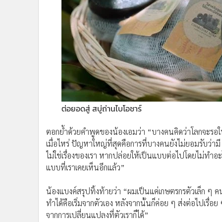
ต่อยอดสู่ สบู่ถ่านไบโอชาร์
ตอกย้ำด้วยคำพูดของน้องเอมว่า “บางคนคิดว่าโลกจะรอให้เรา
เมื่อไหร่ ปัญหาใหญ่ที่สุดคือการที่บางคนยังไม่ยอมรับว่าม
ไม่ใช่เรื่องของเรา หากปล่อยให้เป็นแบบต่อไปโดยไม่ทำอะไ
แบบที่เราเคยเห็นอีกแล้ว”
น้องแบงค์สรุปทิ้งท้ายว่า “ผมเป็นแค่เกษตรกรตัวเล็ก ๆ คนหน
ทำได้คือเริ่มจากตัวเอง หลังจากนั้นก็ค่อย ๆ ส่งต่อไปเรื่อ
จากการเปลี่ยนแปลงที่ตัวเราก็ได้”
เพราะการร่วมมือกันคือพลังที่ยิ่งใหญ่ “เอสซีจี” เชื่อว่า