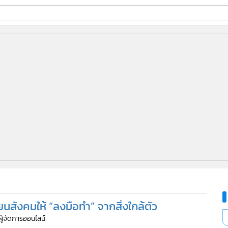
ี่ใช้
ine
้นสูง
ี่ยนสังคมให้ “ลงมือทำ” จากสิ่งใกล้ตัว
ผู้จัดการออนไลน์