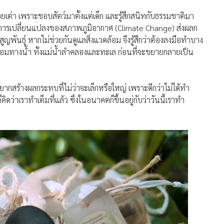
ละการเปลี่ยนแปลงของสภาพภูมิอากาศ (Climate Change) ส่งผลก
พันธุ์ หากไม่ช่วยกันดูแลสิ่งแวดล้อม จึงรู้สึกว่าต้องลงมือทำบาง
งแวดล้อมทางน้ำ ทั้งแม่น้ำลำคลองและทะเล ก่อนที่จะขยายกลายเป็น
ยากสร้างผลกระทบที่ไม่ว่าจะเล็กหรือใหญ่ เพราะดีกว่าไม่ได้ทำ
ดว่าเราทำเต็มที่แล้ว ซึ่งในอนาคตก็ขึ้นอยู่กับว่าวันนี้เราทำ