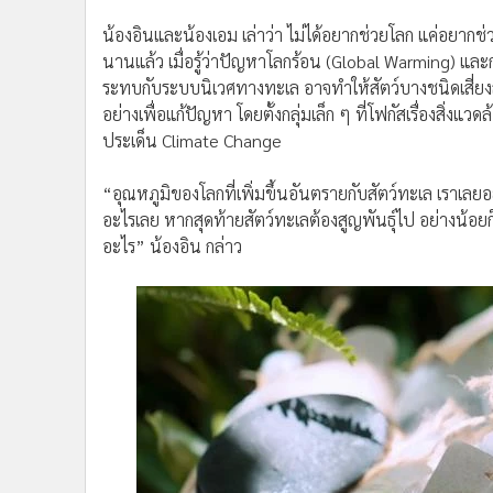
นานแล้ว เมื่อรู้ว่าปัญหาโลกร้อน (Global Warming) แ
ระทบกับระบบนิเวศทางทะเล อาจทำให้สัตว์บางชนิดเสี่ยงสูญ
อย่างเพื่อแก้ปัญหา โดยตั้งกลุ่มเล็ก ๆ ที่โฟกัสเรื่องสิ่
ประเด็น Climate Change
“อุณหภูมิของโลกที่เพิ่มขึ้นอันตรายกับสัตว์ทะเล เราเลยอ
อะไรเลย หากสุดท้ายสัตว์ทะเลต้องสูญพันธุ์ไป อย่างน้อยก็คิ
อะไร” น้องอิน กล่าว