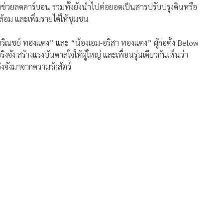
อริณชย์ ทองแตง” และ “น้องเอม-อริสา ทองแตง” ผู้ก่อตั้ง Below
ัง สร้างแรงบันดาลใจให้ผู้ใหญ่ และเพื่อนรุ่นเดียวกันเห็นว่า
ริงจังมาจากความรักสัตว์