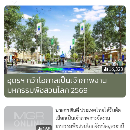
16,323
อุดรฯ คว้าโอกาสเป็นเจ้าภาพงาน
มหกรรมพืชสวนโลก 2569
นายกฯ ยินดี ประเทศไทยได้รับคัด
เลือกเป็นเจ้าภาพการจัดงาน
มหกรรมพืชสวนโลกจังหวัดอุดรธานี
168