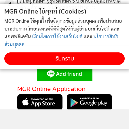
มูลนิธิศุภนิมิตฯ ชูยุทธศาสตร์ 5 ปี ยกระดับคุณภาพชีวิต
4
‘เด็ก 4 ล้านคน’ พ้นวิกฤตความเปราะบาง
MGR Online ใช้คุกกี้ (Cookies)
MGR Online ใช้คุกกี้ เพื่อจัดการข้อมูลส่วนบุคคลเพื่อนำเสนอ
ข่าวอื่นในหมวด
ประสบการณ์คอนเทนต์ที่ดีที่สุดให้กับผู้อ่านบนเว็บไซต์ และ
แอพพลิเคชั่น
เงื่อนไขการใช้งานเว็บไซต์
และ
นโยบายสิทธิ
ส่วนบุคคล
รับทราบ
ติดตามข่าวสารผ่านทาง LINE
MGR Online Application
ติดตาม MGR Online