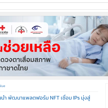
ี่ใช้
ine
้นสูง
alue
้นนำ พัฒนาแพลตฟอร์ม NFT เชื่อม IPs มุ่งสู่