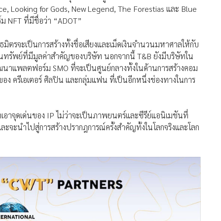
ce, Looking for Gods, New Legend, The Forestias และ Blue
ม NFT ที่มีชื่อว่า “ADOT”
ธมิตรจะเป็นการสร้างทั้งชื่อเสียงและเม็ดเงินจำนวนมหาศาลให้กับ
สินทรัพย์ที่มีมูลค่าสำคัญของบริษัท นอกจากนี้ T&B ยังมีบริษัทใน
้พัฒนาแพลตฟอร์ม SMO ที่จะเป็นศูนย์กลางทั้งในด้านการสร้างคอม
อง ครีเอเตอร์ ศิลปิน และกลุ่มแฟน ที่เป็นอีกหนึ่งช่องทางในการ
นำเอาจุดเด่นของ IP ไม่ว่าจะเป็นภาพยนตร์และซีรีย์แอนิเมชันที่
ะจะนำไปสู่การสร้างปรากฎการณ์ครั้งสำคัญทั้งในโลกจริงและโลก