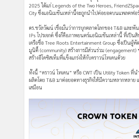
2025 ได้แก่ Legends of the Two Heroes, FriendZSpa
City ซึ่งแอนิเมชันเหล่านี้จะถูกนำไปต่อยอดบนแพลตฟอร์
ดร.ชวัลวัฒน์ เชื่อมั่นว่าการบุกตลาดโลกของ T&B และพัน
IPs โปรเจกต์ ซึ่งก็คือภาพยนตร์แอนิเมชันเหล่านี้ ที่เป็น
เครือชื่อ Tree Roots Entertainment Group ซึ่งเป็นผู
มูนิตี้ (community) สร้างการมีส่วนร่วม (engagement) ข
สร้างอีโคซิสเท็มที่แข็งแกร่งให้กับคราวน์โทเคนด้วย
ทั้งนี้ “คราวน์ โทเคน” หรือ CWT เป็น Utility Token ที่
ผลิตโดย T&B มาต่อยอดทางธุรกิจให้มีความหลากหลาย แล
เสมือน