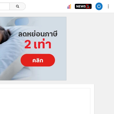
ยอดนิยม
อ่านเพิ่มเติม