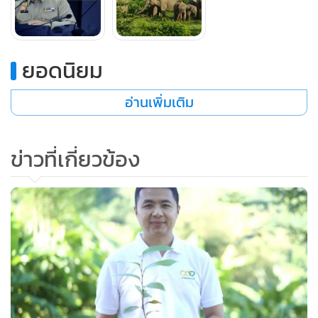
5) ร่างระเบียบกรมอุทยานแห่งชาติ สัตว์ป่า และพันธุ์พืช ว่าด้วย
การอนุญาตให้กระทำการในเขตรักษาพันธุ์สัตว์ป่าและเขตห้าม
ล่าสัตว์ป่า ตามมาตรา 53 วรรคสาม มาตรา 54 วรรคสอง มาตรา
ยอดนิยม
55 วรรคสาม มาตรา 67 วรรคสอง และมาตรา 71 แห่งพระราช
บัญญัติสงวนและคุ้มครองสัตว์ป่า พ.ศ. 2562 พ.ศ. .... (มาตรา 53
อ่านเพิ่มเติม
วรรคสาม มาตรา 54 วรรคสอง มาตรา 55 วรรคสาม มาตรา 67
วรรคสอง และมาตรา 71 วรรคหนึ่ง)
ข่าวที่เกี่ยวข้อง
6) ร่างพระราชกฤษฎีกากำหนดโครงการอนุรักษ์และดูแลรักษา
ทรัพยากรธรรมชาติภายในเขตรักษาพันธุ์สัตว์ป่าหรือเขตห้ามล่า
สัตว์ป่า พ.ศ. .... (มาตรา 121 วรรคสี่)
7) ร่างระเบียบกรมอุทยานแห่งชาติ สัตว์ป่า และพันธุ์พืช ว่าด้วย
การอยู่อาศัยหรือทำกินตามโครงการอนุรักษ์และดูแลรักษา
ทรัพยากรธรรมชาติภายในเขตรักษาพันธุ์สัตว์ป่าหรือเขตห้ามล่า
สัตว์ป่าเพื่อการดำรงชีพอย่างเป็นปกติธุระ พ.ศ. .... (มาตรา 121