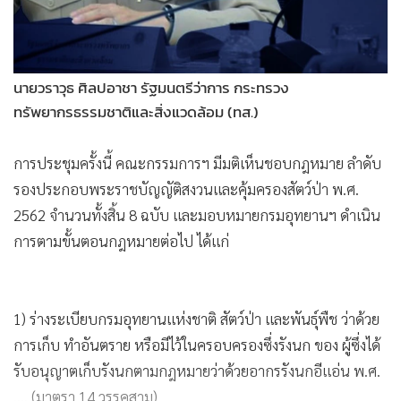
นายวราวุธ ศิลปอาชา รัฐมนตรีว่าการ กระทรวง
ทรัพยากรธรรมชาติและสิ่งแวดล้อม (ทส.)
การประชุมครั้งนี้ คณะกรรมการฯ มีมติเห็นชอบกฎหมาย ลำดับ
รองประกอบพระราชบัญญัติสงวนและคุ้มครองสัตว์ป่า พ.ศ.
2562 จำนวนทั้งสิ้น 8 ฉบับ และมอบหมายกรมอุทยานฯ ดำเนิน
การตามขั้นตอนกฎหมายต่อไป ได้แก่
1) ร่างระเบียบกรมอุทยานแห่งชาติ สัตว์ป่า และพันธุ์พืช ว่าด้วย
การเก็บ ทำอันตราย หรือมีไว้ในครอบครองซึ่งรังนก ของ ผู้ซึ่งได้
รับอนุญาตเก็บรังนกตามกฎหมายว่าด้วยอากรรังนกอีแอ่น พ.ศ.
.... (มาตรา 14 วรรคสาม)