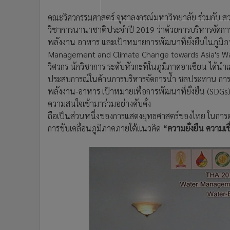
คณะวิศวกรรมศาสตร์ จุฬาลงกรณ์มหาวิทยาลัย ร่วมกับ ส
วิชาการนานาชาติประจำปี 2019 ว่าด้วยการบริหารจัดการ
พลังงาน อาหาร และเป้าหมายการพัฒนาที่ยั่งยืนในภูมิ
Management and Climate Change towards Asia's Wate
วิศวกร นักวิชาการ ระดับหัวกะทิในภูมิภาคอาเซียน ได้นำเ
ประสบการณ์ในด้านการบริหารจัดการน้ำ ชลประทาน การจัด
พลังงาน-อาหาร เป้าหมายเพื่อการพัฒนาที่ยั่งยืน (SDGs
ความสนใจเข้ามาร่วมอย่างคับคั่ง
ถือเป็นส่วนหนึ่งของการแสดงยุทธศาสตร์ของไทย ในการด
การขับเคลื่อนภูมิภาคภายใต้แนวคิด
“ความยั่งยืน ความเ