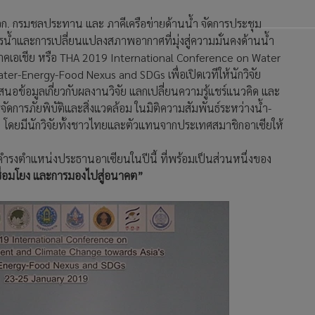
วก. กรมชลประทาน และ ภาคีเครือข่ายด้านน้ำ จัดการประชุม
น้ำและการเปลี่ยนแปลงสภาพอากาศที่มุ่งสู่ความมั่นคงด้านน้ำ
ภาคเอเชีย หรือ THA 2019 International Conference on Water
r-Energy-Food Nexus and SDGs เพื่อเปิดเวทีให้นักวิจัย
สนอข้อมูลเกี่ยวกับผลงานวิจัย แลกเปลี่ยนความรู้แชร์แนวคิด และ
การภัยพิบัติและสิ่งแวดล้อม ในมิติความสัมพันธ์ระหว่างน้ำ-
) โดยมีนักวิจัยทั้งชาวไทยและตัวแทนจากประเทศสมาชิกอาเซียให้
ำรงตำแหน่งประธานอาเซียนในปีนี้ ที่พร้อมเป็นส่วนหนึ่งของ
ชื่อมโยง และการมองไปสู่อนาคต”