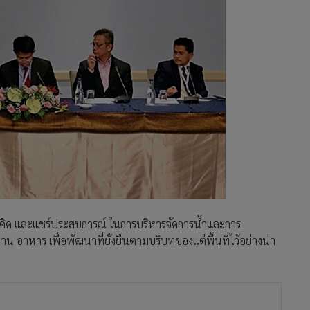
นวคิด และแชร์ประสบการณ์ ในการบริหารจัดการน้ำและการ
าน อาหาร เพื่อพัฒนาที่ยั่งยืนตามบริบทของแต่พื้นที่ไว้อย่างน่า