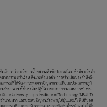
เซียมีการบริหารจัดการน้ำคล้ายคลึงกับประเทศไทย คือมีการจัดทำ
ตสาหกรรม ครัวเรือน สิ่งแวดล้อม อย่างการสร้างเขื่อนจะคำนึงถึง
ถานการณ์ที่ได้รับผลกระทบจากปัญหาการเปลี่ยนแปลงสภาพภูมิ
ฒนาเข้ามาช่วย ทั้งในระดับปฏิบัติการและการวางแผนการทำงาน
State University Iligan Institute of Technology (MSUIIT)
กรจำนวนมาก และประสบปัญหาเรื่องพายุไต้ฝุ่นและภัยพิบัติบ่อย
โมเดลการแก้ปัญหาอาทิ การวางแผนการจัดเก็บน้ำหน้าฝนไปใช้ใน