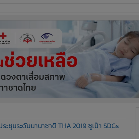
ี่ใช้
ine
้นสูง
ดประชุมระดับนานาชาติ THA 2019 ชูเป็า SDGs