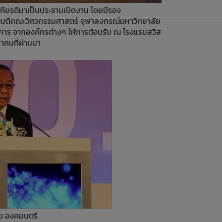
กียรติมาเป็นประธานเปิดงาน โดยมีรอง
ณบดีคณะวิศวกรรมศาสตร์ จุฬาลงกรณ์มหาวิทยาลัย
ิชาการ จากองค์กรต่างๆ ให้การต้อนรับ ณ โรงแรมสวิส
ราคมที่ผ่านมา
ข องคมนตรี