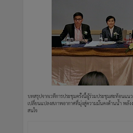
บทสรุปจากเวทีการประชุมครั้งนี้ผู้ร่วมประชุมสะท้อนแ
เปลี่ยนแปลงสภาพอากาศที่มุ่งสู่ความมั่นคงด้านน้ำ พลังง
สนใจ