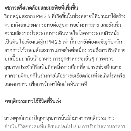
•สภาวะสิ่งแวดล้อมและมลพิษที่เพิ่มขึ้น
วิกฤตฝุ่นละออง PM 2.5 ที่เกิดขึ้นในช่วงหลายปีที่ผ่านมาได้สร้าง
ความกังวลและผลกระทบต่อสุขภาพอย่างมากมาย และยังเพิ่ม
ความเสี่ยงของโรคระบบทางเดินหายใจ โรคทางระบบผิวหนัง
เป็นต้น ไม่เพียงแต่ฝุ่น PM 2.5 เท่านั้น เรายังต้องเผชิญกับควัน
จากการใช้รถยนต์และการเผาอย่างต่อเนื่อง รวมถึงสารพิษที่อาจ
ปนเปื้อนมากับน้ำอาหาร การอุตสาหกรรมอื่นๆ การตรวจ
สุขภาพประจำปีจึงเป็นอีกหนึ่งทางเลือกที่สามารถช่วยสืบเสาะ
หาความผิดปกติในร่างกายได้อย่างละเอียดก่อนที่จะเกิดโรคหรือ
แสดงอาการ เพื่อการรักษาได้อย่างทันท่วงที
•พฤติกรรมการใช้ชีวิตที่รีบเร่ง
สาเหตุหลักของปัญหาสุขภาพนั้นมักมาจากพฤติกรรม การ
ดำเนินชีวิตของคนที่เปลี่ยนแปลงไป เช่น การรับประทานอาหาร